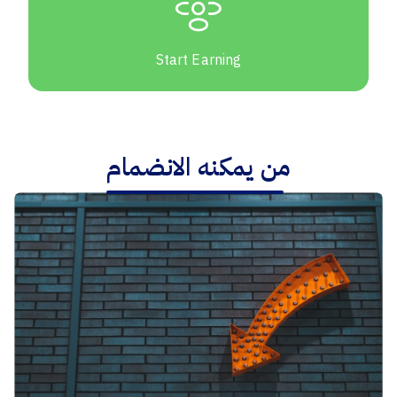
Start Earning
من يمكنه الانضمام