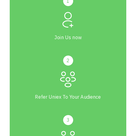
1
Join Us now
2
Refer Uniex To Your Audience
3