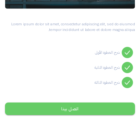
Lorem ipsum dolor sit amet, consectetur adipiscing elit, sed do eiusmod
tempor incididunt ut labore et dolore magna aliqua.
شرح الخطوة الأولى
شرح الخطوة الثانية
شرح الخطوة الثالثة
اتصل بينا