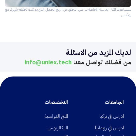
ستساعدك الآلة الحاسبة الخاصة بنا على التحقق من الربح المحتمل الذي يمكنك تحقيقه شهريًا مع
يونكس
لديك المزيد من الاسئلة
من فضلك تواصل معنا
info@uniex.tech
الجامعات
التخصصات
ادرس في تركيا
المنح الدراسية
ادرس في رومانيا
البكالريوس