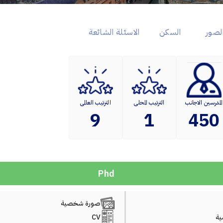
لصور
السكن
الاسئلة الشائعة
المدرسين الاجانب
الترتيب المحلى
الترتيب العالمى
9
1
450
Phd
صورة شخصية
ة
CV