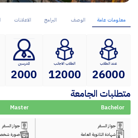
معلومات عامة
الوصف
البرامج
الاعلانات
ا
عدد الطلاب
الطلاب الاجانب
المدرسين
2000
12000
26000
متطلبات الجامعة
Master
Bachelor
جواز السفر
جواز السفر
شهادة الثانوية العامة
صورة شخصي