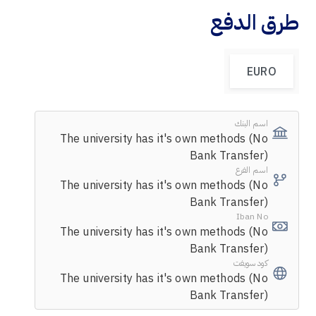
طرق الدفع
EURO
اسم البنك
The university has it's own methods (No
Bank Transfer)
اسم الفرع
The university has it's own methods (No
Bank Transfer)
Iban No
The university has it's own methods (No
Bank Transfer)
كود سويفت
The university has it's own methods (No
Bank Transfer)