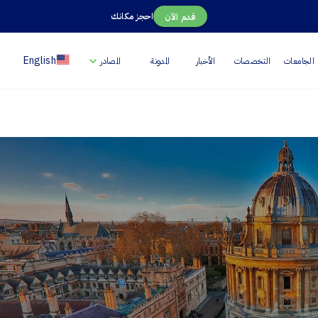
احجز مكانك
قدم الآن
English
الجامعات
التخصصات
الأخبار
المدونة
المصادر