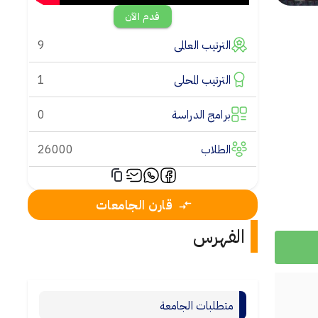
قدم الآن
الترتيب العالمى
9
الترتيب المحلى
1
برامج الدراسة
0
الطلاب
26000
قارن الجامعات
الفهرس
متطلبات الجامعة