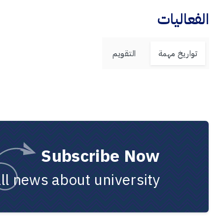
الفعاليات
تواريخ مهمة
التقويم
Subscribe Now
all news about university