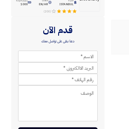
المدينة
اللغات
رسوم الدراسة
1000
EN/AR
ISTANBUL
(200)
قدم الآن
دعنا نبقى على تواصل معك
الاسم
*
البريد الاالكترونى
*
رقم الهاتف
*
الوصف