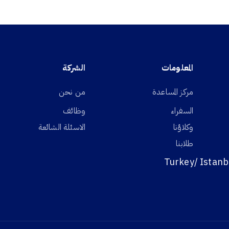
المعلومات
الشركة
مركز المساعدة
من نحن
السفراء
وظائف
وكلاؤنا
الاسئلة الشائعة
طلابنا
Turkey/ Istanb