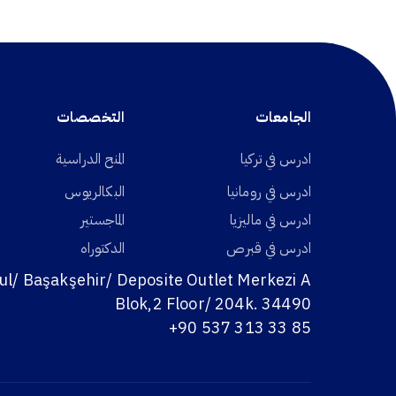
الجامعات
التخصصات
ادرس في تركيا
المنح الدراسية
ادرس في رومانيا
البكالريوس
ادرس في ماليزيا
الماجستير
ادرس في قبرص
الدكتوراه
ul/ Başakşehir/ Deposite Outlet Merkezi A
Blok,2 Floor/ 204k. 34490
+90 537 313 33 85