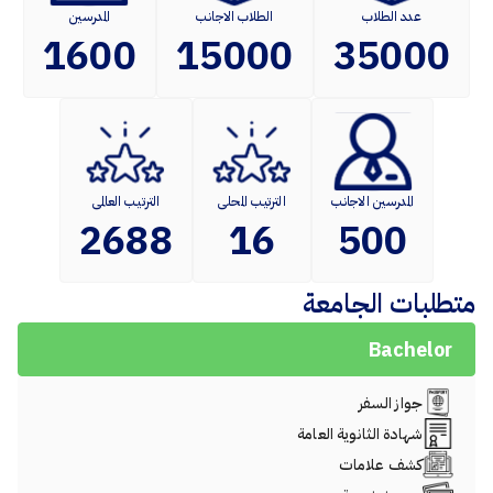
عدد الطلاب
الطلاب الاجانب
المدرسين
1600
15000
35000
المدرسين الاجانب
الترتيب المحلى
الترتيب العالمى
2688
16
500
متطلبات الجامعة
Bachelor
جواز السفر
شهادة الثانوية العامة
كشف علامات