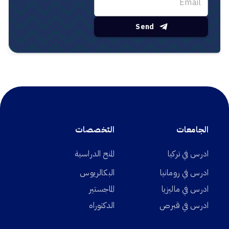
Send
الجامعات
التخصصات
ادرس في تركيا
المنح الدراسية
ادرس في رومانيا
البكالريوس
ادرس في ماليزيا
الماجستير
ادرس في قبرص
الدكتوراه