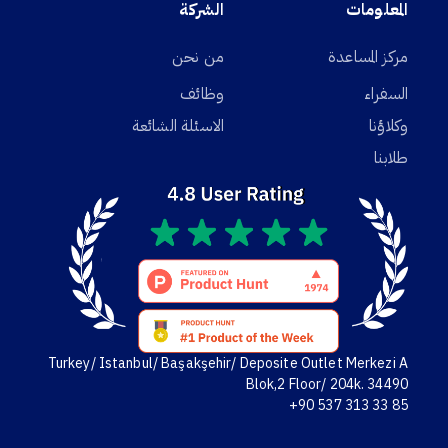
المعلومات
الشركة
مركز المساعدة
من نحن
السفراء
وظائف
وكلاؤنا
الاسئلة الشائعة
طلابنا
Turkey/ Istanbul/ Başakşehir/ Deposite Outlet Merkezi A
Blok,2 Floor/ 204k. 34490
+90 537 313 33 85