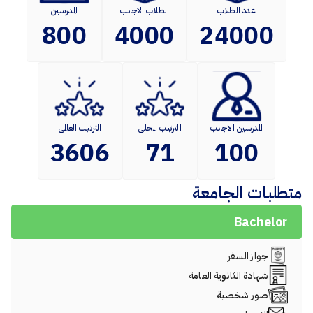
عدد الطلاب
الطلاب الاجانب
المدرسين
800
4000
24000
المدرسين الاجانب
الترتيب المحلى
الترتيب العالمى
3606
71
100
متطلبات الجامعة
Bachelor
جواز السفر
شهادة الثانوية العامة
صور شخصية