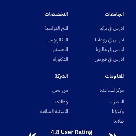
الجامعات
التخصصات
ادرس في تركيا
المنح الدراسية
ادرس في رومانيا
البكالريوس
ادرس في ماليزيا
الماجستير
ادرس في قبرص
الدكتوراه
المعلومات
الشركة
مركز المساعدة
من نحن
السفراء
وظائف
وكلاؤنا
الاسئلة الشائعة
طلابنا