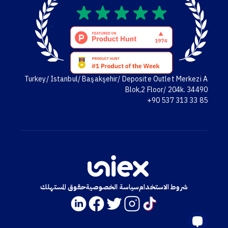
Turkey/ Istanbul/ Başakşehir/ Deposite Outlet Merkezi A
Blok,2 Floor/ 204k. 34490
+90 537 313 33 85
شروط الاستخدام
سياسة الخصوصية
حقوق المستهلك