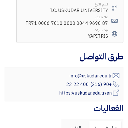
اسم الفرع
T.C. ÜSKÜDAR UNIVERSITY
Iban No
TR71 0006 7010 0000 0044 9690 87
كود سويفت
YAPITRIS
طرق التواصل
info@uskudar.edu.tr
+90 (216) 400 22 22
https://uskudar.edu.tr/en
الفعاليات
تواريخ مهمة
التقويم