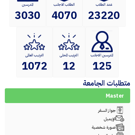
عدد الطلاب
الطلاب الاجانب
المدرسين
3030
4070
23220
المدرسين الاجانب
الترتيب المحلى
الترتيب العالمى
1072
12
125
متطلبات الجامعة
Master
جواز السفر
الإيميل
صورة شخصية