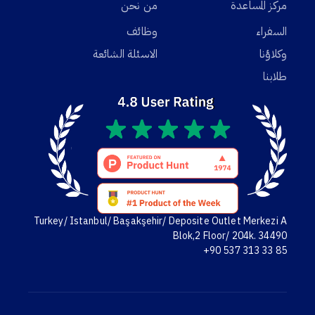
مركز المساعدة
من نحن
السفراء
وظائف
وكلاؤنا
الاسئلة الشائعة
طلابنا
Turkey/ Istanbul/ Başakşehir/ Deposite Outlet Merkezi A
Blok,2 Floor/ 204k. 34490
+90 537 313 33 85