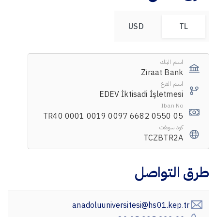
USD
TL
اسم البنك
Ziraat Bank
اسم الفرع
EDEV İktisadi İşletmesi
Iban No
TR40 0001 0019 0097 6682 0550 05
كود سويفت
TCZBTR2A
طرق التواصل
anadoluuniversitesi@hs01.kep.tr