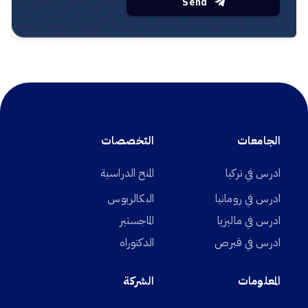
Send
الجامعات
التخصصات
ادرس في تركيا
المنح الدراسية
ادرس في رومانيا
البكالريوس
ادرس في ماليزيا
الماجستير
ادرس في قبرص
الدكتوراه
المعلومات
الشركة