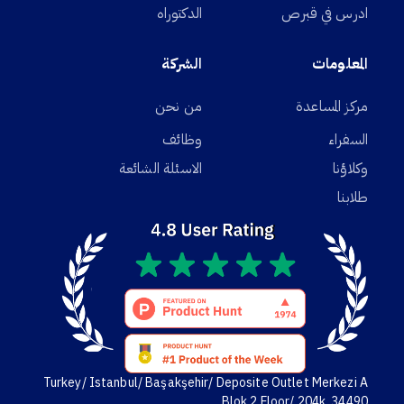
ادرس في قبرص
الدكتوراه
المعلومات
الشركة
مركز المساعدة
من نحن
السفراء
وظائف
وكلاؤنا
الاسئلة الشائعة
طلابنا
Turkey/ Istanbul/ Başakşehir/ Deposite Outlet Merkezi A
Blok,2 Floor/ 204k. 34490