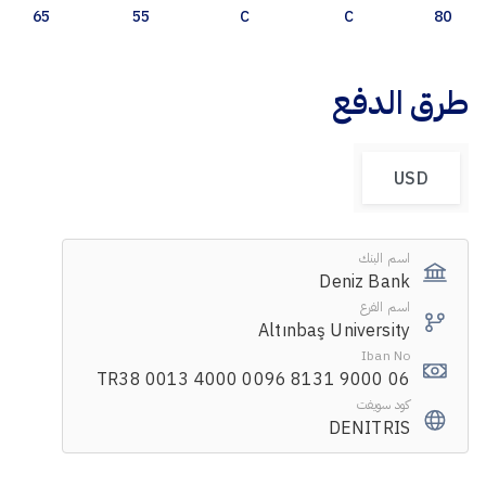
65
55
C
C
80
طرق الدفع
USD
اسم البنك
Deniz Bank
اسم الفرع
Altınbaş University
Iban No
TR38 0013 4000 0096 8131 9000 06
كود سويفت
DENITRIS