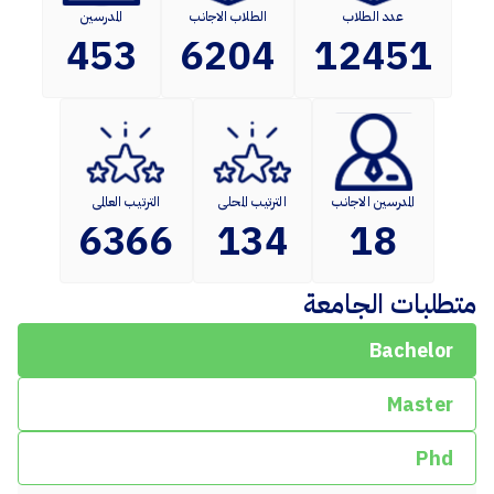
عدد الطلاب
الطلاب الاجانب
المدرسين
453
6204
12451
المدرسين الاجانب
الترتيب المحلى
الترتيب العالمى
6366
134
18
متطلبات الجامعة
Bachelor
Master
Phd