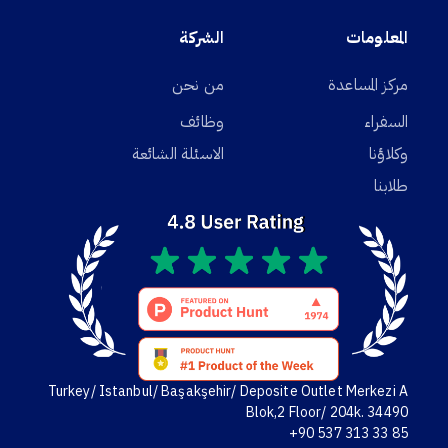
المعلومات
الشركة
مركز المساعدة
من نحن
السفراء
وظائف
وكلاؤنا
الاسئلة الشائعة
طلابنا
Turkey/ Istanbul/ Başakşehir/ Deposite Outlet Merkezi A
Blok,2 Floor/ 204k. 34490
+90 537 313 33 85