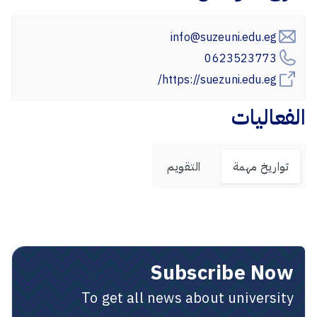
info@suzeuni.edu.eg
0623523773
https://suezuni.edu.eg/
الفعاليات
تواريخ مهمة
التقويم
Subscribe Now
To get all news about university