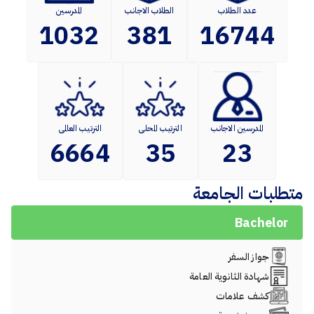
عدد الطلاب
الطلاب الاجانب
المدرسين
1032
381
16744
المدرسين الاجانب
الترتيب المحلى
الترتيب العالمى
6664
35
23
متطلبات الجامعة
Bachelor
جواز السفر
شهادة الثانوية العامة
كشف علامات