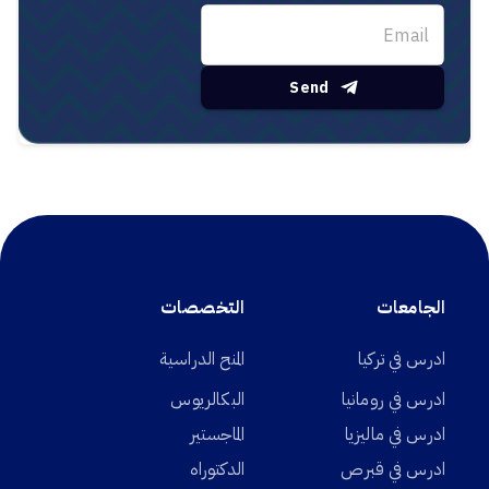
Send
الجامعات
التخصصات
ادرس في تركيا
المنح الدراسية
ادرس في رومانيا
البكالريوس
ادرس في ماليزيا
الماجستير
ادرس في قبرص
الدكتوراه