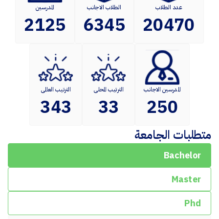
عدد الطلاب
الطلاب الاجانب
المدرسين
2125
6345
20470
المدرسين الاجانب
الترتيب المحلى
الترتيب العالمى
343
33
250
متطلبات الجامعة
Bachelor
Master
Phd