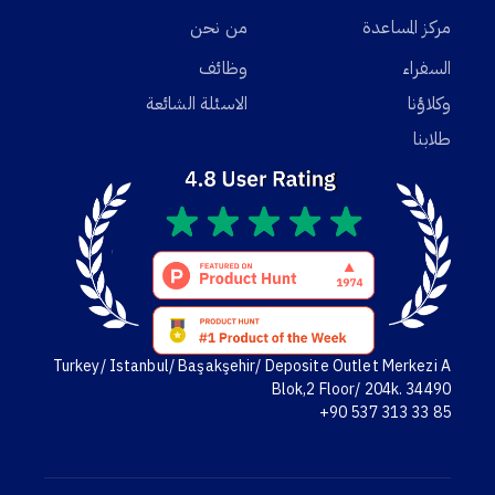
مركز المساعدة
من نحن
السفراء
وظائف
وكلاؤنا
الاسئلة الشائعة
طلابنا
Turkey/ Istanbul/ Başakşehir/ Deposite Outlet Merkezi A
Blok,2 Floor/ 204k. 34490
+90 537 313 33 85