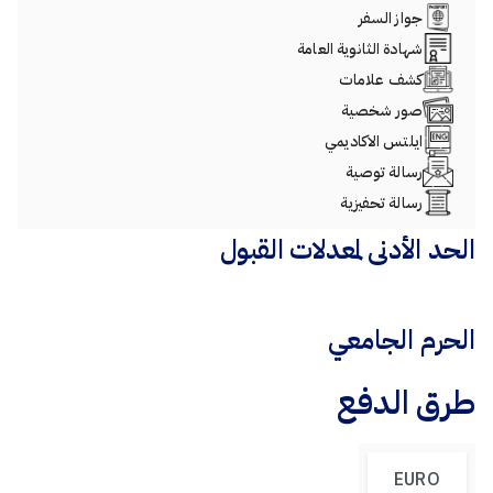
جواز السفر
شهادة الثانوية العامة
كشف علامات
صور شخصية
ايلتس الاكاديمي
رسالة توصية
رسالة تحفيزية
الحد الأدنى لمعدلات القبول
الحرم الجامعي
طرق الدفع
EURO