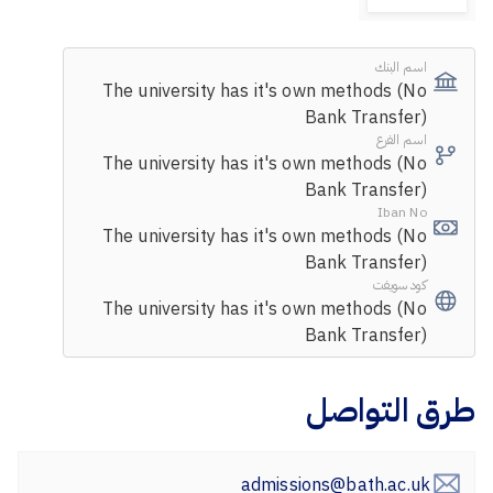
اسم البنك
The university has it's own methods (No
Bank Transfer)
اسم الفرع
The university has it's own methods (No
Bank Transfer)
Iban No
The university has it's own methods (No
Bank Transfer)
كود سويفت
The university has it's own methods (No
Bank Transfer)
طرق التواصل
admissions@bath.ac.uk