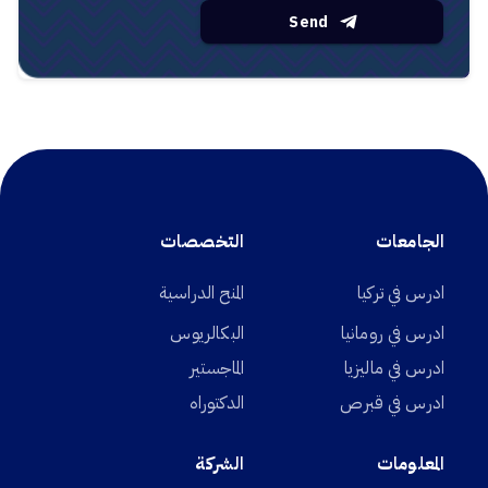
Send
الجامعات
التخصصات
ادرس في تركيا
المنح الدراسية
ادرس في رومانيا
البكالريوس
ادرس في ماليزيا
الماجستير
ادرس في قبرص
الدكتوراه
المعلومات
الشركة