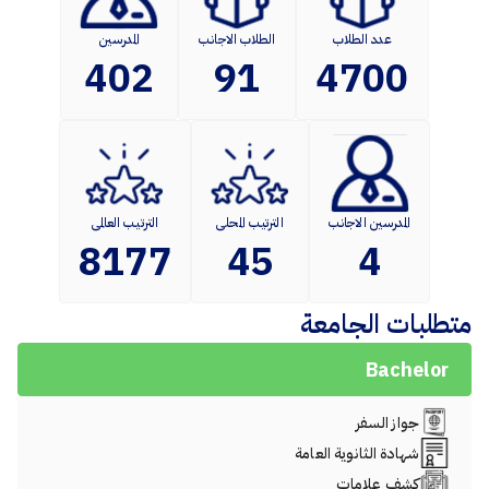
عدد الطلاب
الطلاب الاجانب
المدرسين
402
91
4700
المدرسين الاجانب
الترتيب المحلى
الترتيب العالمى
8177
45
4
متطلبات الجامعة
Bachelor
جواز السفر
شهادة الثانوية العامة
كشف علامات