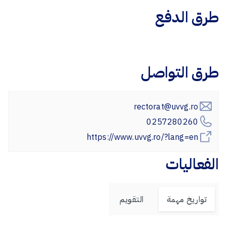
طرق الدفع
طرق التواصل
rectorat@uvvg.ro
0257280260
https://www.uvvg.ro/?lang=en
الفعاليات
تواريخ مهمة
التقويم