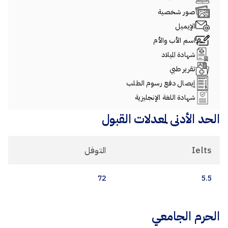
صور شخصية
الإيميل
اسم الأب والأم
شهادة الميلاد
تقرير طبي
إيصال دفع رسوم الطلب
شهادة اللغة الإنجليزية
الحد الأدنى لمعدلات القبول
Ielts
التوفل
72
5.5
الحرم الجامعي