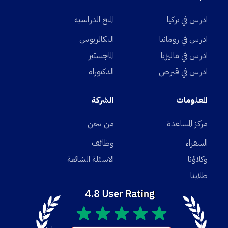
ادرس في تركيا
المنح الدراسية
ادرس في رومانيا
البكالريوس
ادرس في ماليزيا
الماجستير
ادرس في قبرص
الدكتوراه
المعلومات
الشركة
مركز المساعدة
من نحن
السفراء
وظائف
وكلاؤنا
الاسئلة الشائعة
طلابنا