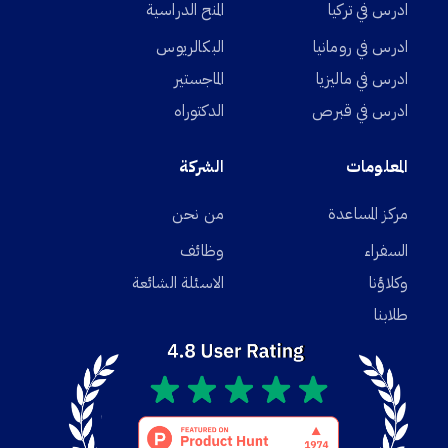
ادرس في تركيا
المنح الدراسية
ادرس في رومانيا
البكالريوس
ادرس في ماليزيا
الماجستير
ادرس في قبرص
الدكتوراه
المعلومات
الشركة
مركز المساعدة
من نحن
السفراء
وظائف
وكلاؤنا
الاسئلة الشائعة
طلابنا