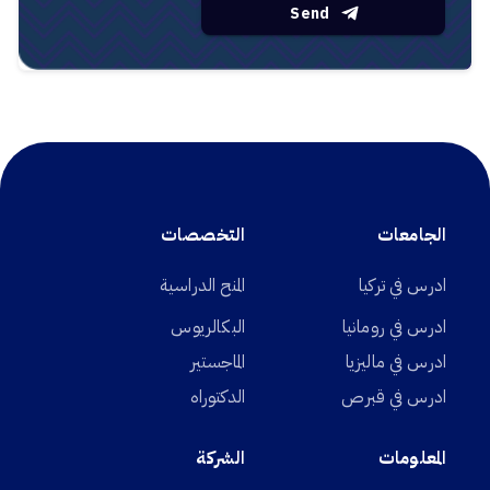
Send
الجامعات
التخصصات
ادرس في تركيا
المنح الدراسية
ادرس في رومانيا
البكالريوس
ادرس في ماليزيا
الماجستير
ادرس في قبرص
الدكتوراه
المعلومات
الشركة