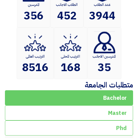
عدد الطلاب
الطلاب الاجانب
المدرسين
356
452
3944
المدرسين الاجانب
الترتيب المحلى
الترتيب العالمى
8516
168
35
متطلبات الجامعة
Bachelor
Master
Phd