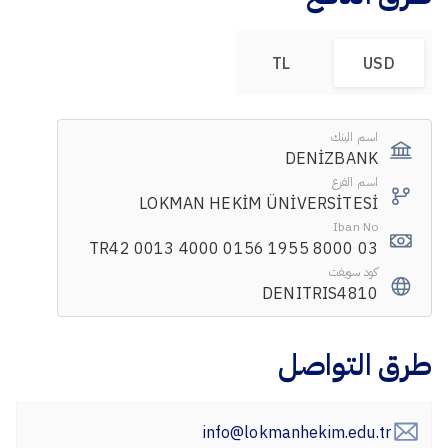
TL
USD
اسم البنك
DENİZBANK
اسم الفرع
LOKMAN HEKİM ÜNİVERSİTESİ
Iban No
TR42 0013 4000 0156 1955 8000 03
كود سويفت
DENITRIS4810
طرق التواصل
info@lokmanhekim.edu.tr