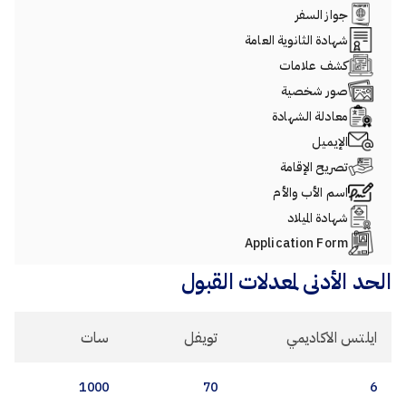
جواز السفر
شهادة الثانوية العامة
كشف علامات
صور شخصية
معادلة الشهادة
الإيميل
تصريح الإقامة
اسم الأب والأم
شهادة الميلاد
Application Form
الحد الأدنى لمعدلات القبول
ايلتس الاكاديمي
تويفل
سات
1000
70
6