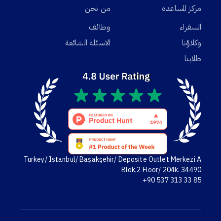
مركز المساعدة
من نحن
السفراء
وظائف
وكلاؤنا
الاسئلة الشائعة
طلابنا
Turkey/ Istanbul/ Başakşehir/ Deposite Outlet Merkezi A
Blok,2 Floor/ 204k. 34490
+90 537 313 33 85