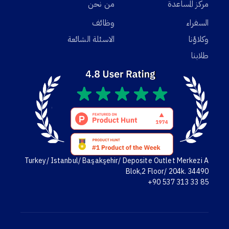
مركز المساعدة
من نحن
السفراء
وظائف
وكلاؤنا
الاسئلة الشائعة
طلابنا
Turkey/ Istanbul/ Başakşehir/ Deposite Outlet Merkezi A
Blok,2 Floor/ 204k. 34490
+90 537 313 33 85