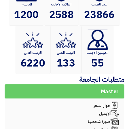
عدد الطلاب
الطلاب الاجانب
المدرسين
1200
2588
23866
المدرسين الاجانب
الترتيب المحلى
الترتيب العالمى
6220
133
55
متطلبات الجامعة
Master
جواز السفر
الإيميل
صورة شخصية