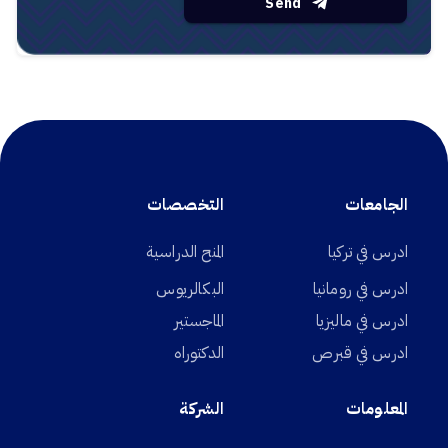
Send
الجامعات
التخصصات
ادرس في تركيا
المنح الدراسية
ادرس في رومانيا
البكالريوس
ادرس في ماليزيا
الماجستير
ادرس في قبرص
الدكتوراه
المعلومات
الشركة