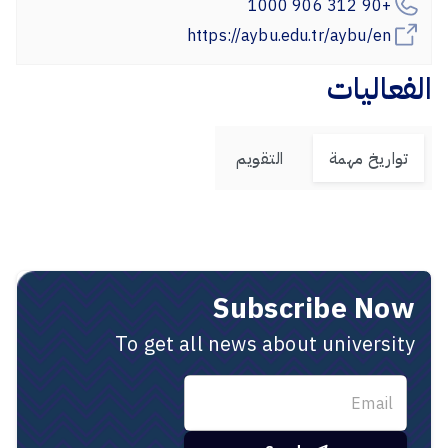
+90 312 906 1000
https://aybu.edu.tr/aybu/en
الفعاليات
تواريخ مهمة
التقويم
Subscribe Now
To get all news about university