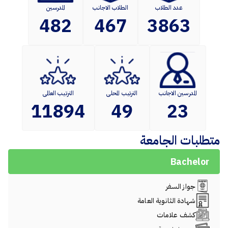
عدد الطلاب
الطلاب الاجانب
المدرسين
482
467
3863
المدرسين الاجانب
الترتيب المحلى
الترتيب العالمى
11894
49
23
متطلبات الجامعة
Bachelor
جواز السفر
شهادة الثانوية العامة
كشف علامات