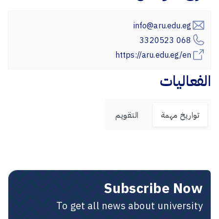
info@aru.edu.eg
068 3320523
https://aru.edu.eg/en
الفعاليات
تواريخ مهمة
التقويم
Subscribe Now
To get all news about university