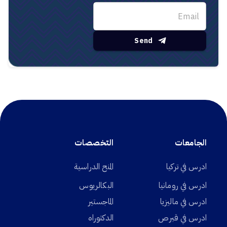
Send
الجامعات
التخصصات
ادرس في تركيا
المنح الدراسية
ادرس في رومانيا
البكالريوس
ادرس في ماليزيا
الماجستير
ادرس في قبرص
الدكتوراه