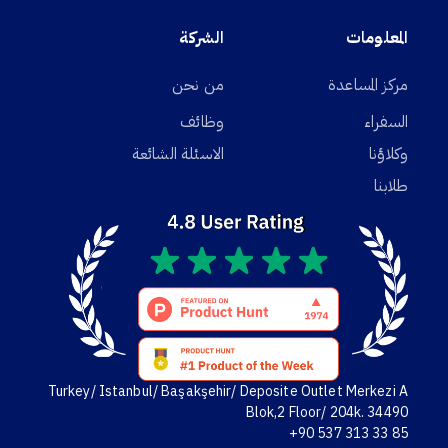
المعلومات
الشركة
مركز المساعدة
من نحن
السفراء
وظائف
وكلاؤنا
الاسئلة الشائعة
طلابنا
Turkey/ Istanbul/ Başakşehir/ Deposite Outlet Merkezi A
Blok,2 Floor/ 204k. 34490
+90 537 313 33 85