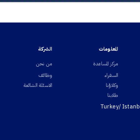
المعلومات
الشركة
مركز المساعدة
من نحن
السفراء
وظائف
وكلاؤنا
الاسئلة الشائعة
طلابنا
Turkey/ Istanb