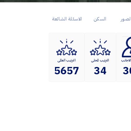
لصور
السكن
الاسئلة الشائعة
الاجانب
الترتيب المحلى
الترتيب العالمى
5657
34
3