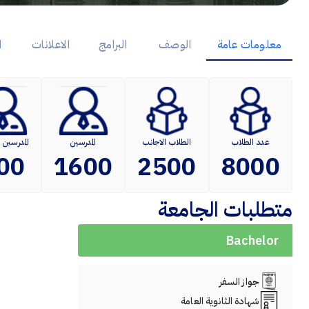
معلومات عامة
الوصف
البرامج
الاعلانات
ا
عدد الطلاب
الطلاب الاجانب
المدرسين
المدرسين 
00
1600
2500
8000
متطلبات الجامعة
Bachelor
جواز السفر
شهادة الثانوية العامة