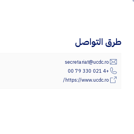
طرق التواصل
secretariat@ucdc.ro
+4 021 330 79 00
https://www.ucdc.ro/