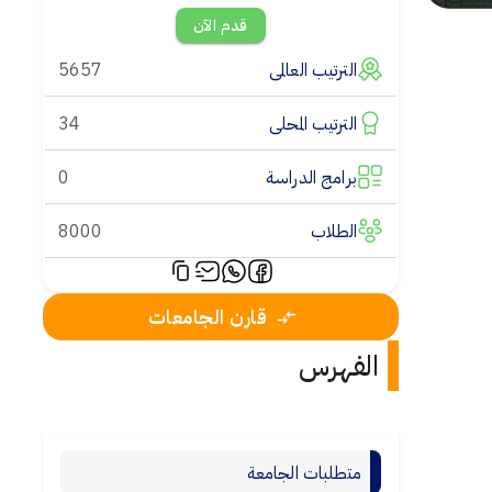
قدم الآن
الترتيب العالمى
5657
الترتيب المحلى
34
برامج الدراسة
0
الطلاب
8000
قارن الجامعات
الفهرس
متطلبات الجامعة