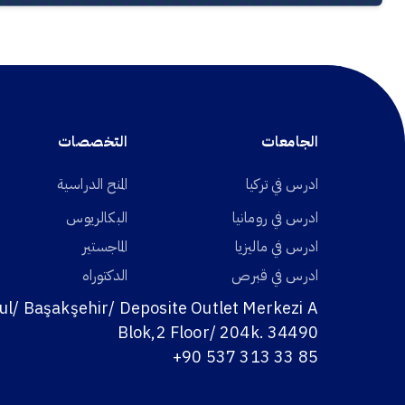
الجامعات
التخصصات
ادرس في تركيا
المنح الدراسية
ادرس في رومانيا
البكالريوس
ادرس في ماليزيا
الماجستير
ادرس في قبرص
الدكتوراه
ul/ Başakşehir/ Deposite Outlet Merkezi A
Blok,2 Floor/ 204k. 34490
+90 537 313 33 85