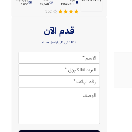
المدينة
اللغات
رسوم الدراسة
1000
EN/AR
ISTANBUL
(200)
قدم الآن
دعنا نبقى على تواصل معك
الاسم
*
البريد الاالكترونى
*
رقم الهاتف
*
الوصف