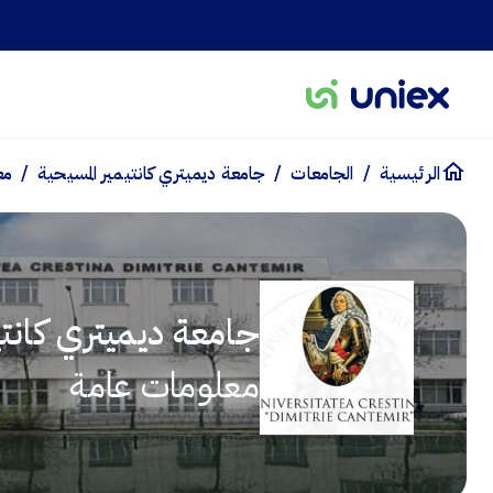
/
/
/
الرئيسية
الجامعات
جامعة ديميتري كانتيمير المسيحية
مع
جامعة ديميتري كانتي
معلومات عامة