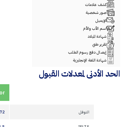
كشف علامات
صور شخصية
الإيميل
اسم الأب والأم
شهادة الميلاد
تقرير طبي
إيصال دفع رسوم الطلب
شهادة اللغة الإنجليزية
الحد الأدنى لمعدلات القبول
or
التوفل
72
5.5
IELTS