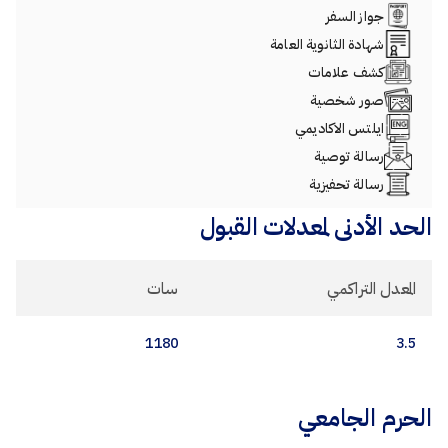
جواز السفر
شهادة الثانوية العامة
كشف علامات
صور شخصية
ايلتس الاكاديمي
رسالة توصية
رسالة تحفيزية
الحد الأدنى لمعدلات القبول
المعدل التراكمي
سات
1180
3.5
الحرم الجامعي