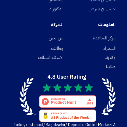
ادرس في قبرص
الدكتوراه
المعلومات
الشركة
مركز المساعدة
من نحن
السفراء
وظائف
وكلاؤنا
الاسئلة الشائعة
طلابنا
Turkey/ Istanbul/ Başakşehir/ Deposite Outlet Merkezi A