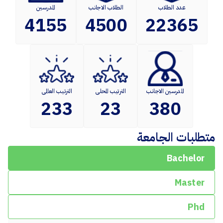
عدد الطلاب
الطلاب الاجانب
المدرسين
4155
4500
22365
المدرسين الاجانب
الترتيب المحلى
الترتيب العالمى
233
23
380
متطلبات الجامعة
Bachelor
Master
Phd