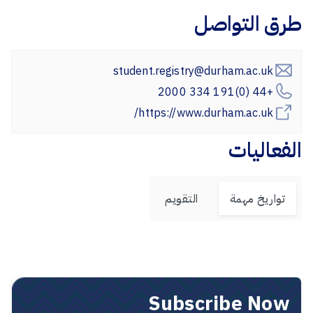
طرق التواصل
student.registry@durham.ac.uk
+44 (0)191 334 2000
https://www.durham.ac.uk/
الفعاليات
تواريخ مهمة
التقويم
Subscribe Now