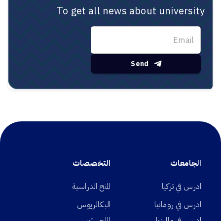
To get all news about university
Send
الجامعات
التخصصات
ادرس في تركيا
المنح الدراسية
ادرس في رومانيا
البكالريوس
ادرس في ماليزيا
الماجستير