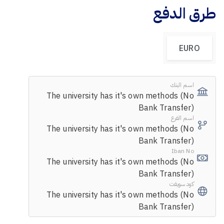
طرق الدفع
EURO
اسم البنك
The university has it's own methods (No
Bank Transfer)
اسم الفرع
The university has it's own methods (No
Bank Transfer)
Iban No
The university has it's own methods (No
Bank Transfer)
كود سويفت
The university has it's own methods (No
Bank Transfer)