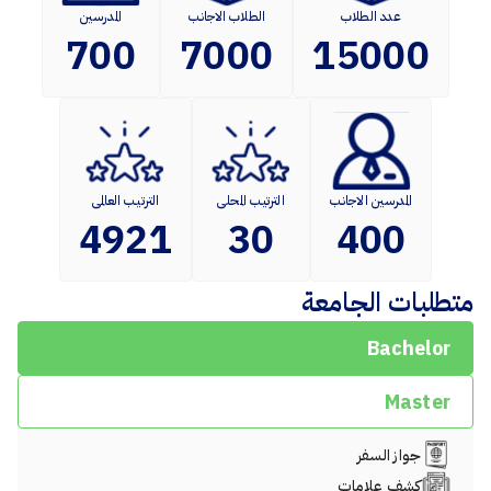
عدد الطلاب
الطلاب الاجانب
المدرسين
700
7000
15000
المدرسين الاجانب
الترتيب المحلى
الترتيب العالمى
4921
30
400
متطلبات الجامعة
Bachelor
Master
جواز السفر
كشف علامات