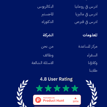
ادرس في رومانيا
البكالريوس
ادرس في ماليزيا
الماجستير
ادرس في قبرص
الدكتوراه
المعلومات
الشركة
مركز المساعدة
من نحن
السفراء
وظائف
وكلاؤنا
الاسئلة الشائعة
طلابنا