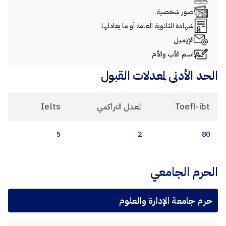
صور شخصية
شهادة الثانوية العامة أو ما يعادلها
الإيميل
اسم الأب والأم
الحد الأدنى لمعدلات القبول
Toefl-ibt
المعدل التراكمي
Ielts
5
2
80
الحرم الجامعي
حرم جامعة الإدارة والعلوم