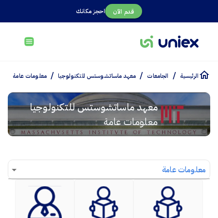
احجز مكانك
قدم الآن
/
/
/
الرئيسية
الجامعات
معهد ماساتشوستس للتكنولوجيا
معلومات عامة
معهد ماساتشوستس للتكنولوجيا
معلومات عامة
معلومات عامة