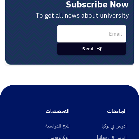
Subscribe Now
To get all news about university
Send
الجامعات
التخصصات
ادرس في تركيا
المنح الدراسية
ادرس في رومانيا
البكالريوس