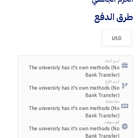
طرق الدفع
USD
اسم البنك
The university has it's own methods (No
Bank Transfer)
اسم الفرع
The university has it's own methods (No
Bank Transfer)
Iban No
The university has it's own methods (No
Bank Transfer)
كود سويفت
The university has it's own methods (No
Bank Transfer)