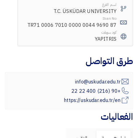
اسم الفرع
T.C. ÜSKÜDAR UNIVERSITY
Iban No
TR71 0006 7010 0000 0044 9690 87
كود سويفت
YAPITRIS
طرق التواصل
info@uskudar.edu.tr
+90 (216) 400 22 22
https://uskudar.edu.tr/en
الفعاليات
تواريخ مهمة
التقويم