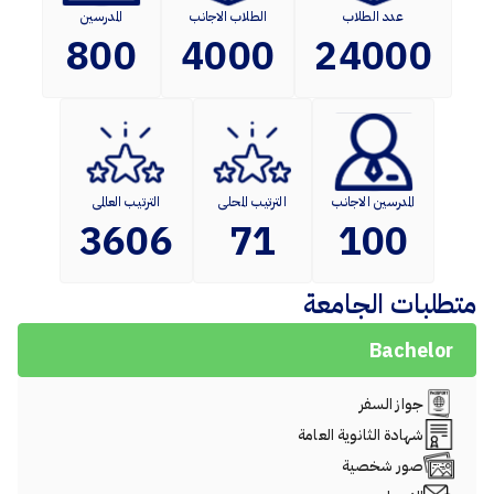
عدد الطلاب
الطلاب الاجانب
المدرسين
800
4000
24000
المدرسين الاجانب
الترتيب المحلى
الترتيب العالمى
3606
71
100
متطلبات الجامعة
Bachelor
جواز السفر
شهادة الثانوية العامة
صور شخصية