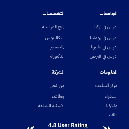
الجامعات
التخصصات
ادرس في تركيا
المنح الدراسية
ادرس في رومانيا
البكالريوس
ادرس في ماليزيا
الماجستير
ادرس في قبرص
الدكتوراه
المعلومات
الشركة
مركز المساعدة
من نحن
السفراء
وظائف
وكلاؤنا
الاسئلة الشائعة
طلابنا