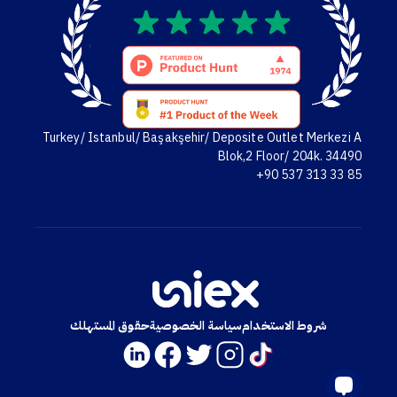
Turkey/ Istanbul/ Başakşehir/ Deposite Outlet Merkezi A
Blok,2 Floor/ 204k. 34490
+90 537 313 33 85
شروط الاستخدام
سياسة الخصوصية
حقوق المستهلك