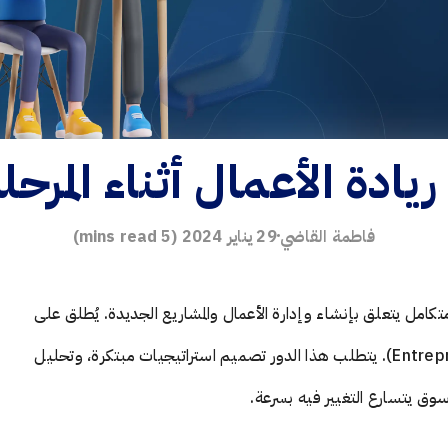
ريادة الأعمال أثناء المرحل
فاطمة القاضي
29 يناير 2024
(
5
mins read)
) عن مفهوم شامل ومنهج متكامل يتعلق بإنشاء وإدارة الأعمال والمشاريع الجديدة. يُطلق على
" (Entrepreneur). يتطلب هذا الدور تصميم استراتيجيات مبتكرة، وتحليل
ق يتسارع التغيير فيه بسرعة.