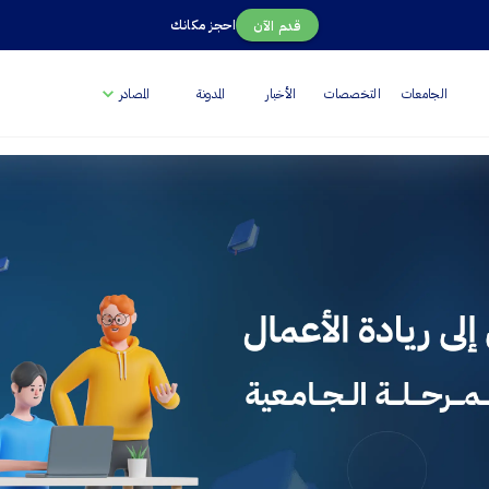
احجز مكانك
قدم الآن
الجامعات
التخصصات
الأخبار
المدونة
المصادر