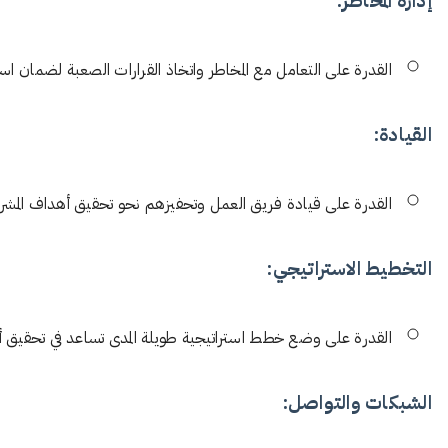
القدرة على التعامل مع المخاطر واتخاذ القرارات الصعبة لضمان است
القيادة:
القدرة على قيادة فريق العمل وتحفيزهم نحو تحقيق أهداف المشر
سفير
التخطيط الاستراتيجي:
Türkiye
U
M
A
القدرة على وضع خطط استراتيجية طويلة المدى تساعد في تحقيق أ
first year
En / Ar
تواصل الان
En / Ar 
الشبكات والتواصل: