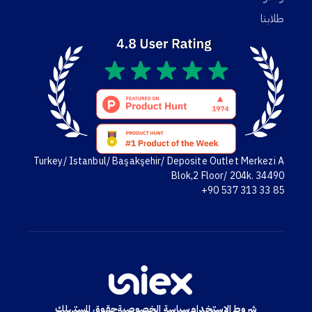
طلابنا
Turkey/ Istanbul/ Başakşehir/ Deposite Outlet Merkezi A
Blok,2 Floor/ 204k. 34490
+90 537 313 33 85
شروط الاستخدام
سياسة الخصوصية
حقوق المستهلك