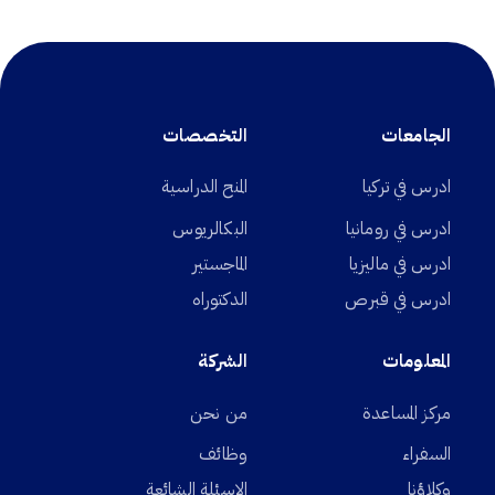
الجامعات
التخصصات
ادرس في تركيا
المنح الدراسية
ادرس في رومانيا
البكالريوس
ادرس في ماليزيا
الماجستير
ادرس في قبرص
الدكتوراه
المعلومات
الشركة
مركز المساعدة
من نحن
السفراء
وظائف
وكلاؤنا
الاسئلة الشائعة