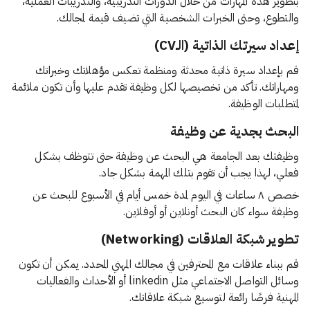
بتطوير هذه المهارات من خلال الدورات التدريبية، والتدريبات العملية،
والتطوع، وحتى الخبرات الشخصية التي تضيف قيمة لمجالك.
إعداد سيرتك الذاتية (الـCV)
قم بإعداد سيرة ذاتية محدثة ومنظمة تعكس مؤهلاتك وخبراتك
ومهاراتك. تأكد من تخصيصها لكل وظيفة تقدم عليها وأن تكون ملائمة
لمتطلبات الوظيفة.
البحث بجدية عن وظيفة
وظيفتك بعد الجامعة هي البحث عن وظيفة حتى تتوظف بشكل
فعلي، لهذا يجب أن تقوم بتلك المهمة بشكل جاد.
خصص ٨ ساعات في اليوم لمدة خمس أيام في الأسبوع للبحث عن
وظيفة سواء كان البحث أونلاين أو أوفلاين.
تطوير شبكة العلاقات (Networking)
قم ببناء علاقات مع المحترفين في مجالك المهني المحدد. يمكن أن تكون
وسائل التواصل الاجتماعي مثل linkedin أو الأحداث والفعاليات
المهنية فرصًا رائعة لتوسيع شبكة علاقاتك.