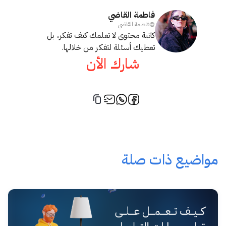
فاطمة القاضي
@
فاطمة القاضي
كاتبة محتوى لا تعلمك كيف تفكر، بل
تعطيك أسئلة لتفكر من خلالها.
شارك الأن
مواضيع ذات صلة