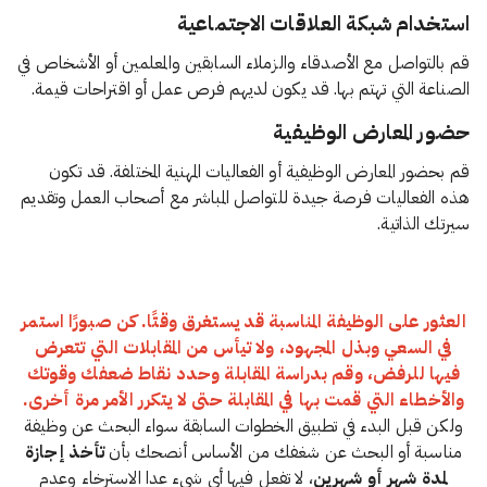
استخدام شبكة العلاقات الاجتماعية
قم بالتواصل مع الأصدقاء والزملاء السابقين والمعلمين أو الأشخاص في
الصناعة التي تهتم بها. قد يكون لديهم فرص عمل أو اقتراحات قيمة.
حضور المعارض الوظيفية
قم بحضور المعارض الوظيفية أو الفعاليات المهنية المختلفة. قد تكون
هذه الفعاليات فرصة جيدة للتواصل المباشر مع أصحاب العمل وتقديم
سيرتك الذاتية.
العثور على الوظيفة المناسبة قد يستغرق وقتًا. كن صبورًا استمر
في السعي وبذل المجهود، ولا تيأس من المقابلات التي تتعرض
فيها للرفض، وقم بدراسة المقابلة وحدد نقاط ضعفك وقوتك
والأخطاء التي قمت بها في المقابلة حتى لا يتكرر الأمر مرة أخرى.
ولكن قبل البدء في تطبيق الخطوات السابقة سواء البحث عن وظيفة
مناسبة أو البحث عن شغفك من الأساس أنصحك بأن
تأخذ إجازة
لمدة شهر أو شهرين
، لا تفعل فيها أي شيء عدا الاسترخاء وعدم