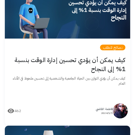
نصائح للطلاب
كيف يمكن أن يؤدي تحسين إدارة الوقت بنسبة
1% إلى النجاح
كيف يمكن أن يؤدي التوازن بين الحياة الجامعية والشخصية إلى تحسين ملحوظ في الأداء
العام
فاطمة القاضي
462
5/‏1/‏2024