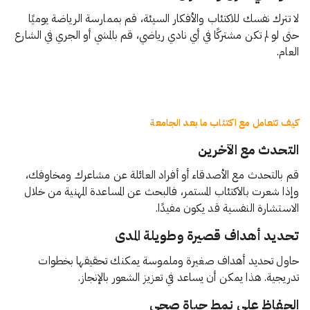
لا تترك نفسك للاكتئاب والأفكار السيئة، قم بممارسة الرياضة يوميًا
حتى لو لم تكن مشتركًا في أي نادي رياضي، قم بالمشي أو الجري في الشارع
العام.
كيف تتعامل مع اكتئاب ما بعد الجامعة
التحدث مع الآخرين
قم بالتحدث مع الأصدقاء أو أفراد العائلة عن مشاعرك ومخاوفك،
وإذا شعرت بالاكتئاب المستمر، فالبحث عن المساعدة المهنية من خلال
الاستشارة النفسية قد يكون مفيدًا.
تحديد أهداف قصيرة وطويلة المدى
حاول تحديد أهداف صغيرة وملموسة يمكنك تحقيقها بخطوات
تدريجية. هذا يمكن أن يساعد في تعزيز الشعور بالإنجاز.
الحفاظ على نمط حياة صحي