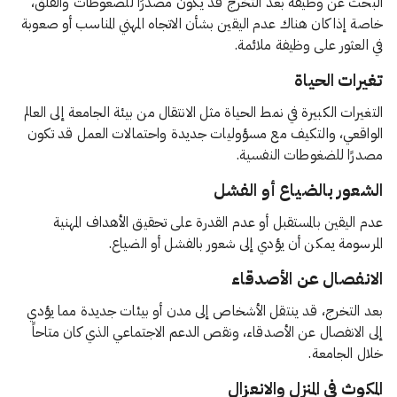
البحث عن وظيفة بعد التخرج قد يكون مصدرًا للضغوطات والقلق،
خاصة إذا كان هناك عدم اليقين بشأن الاتجاه المهني المناسب أو صعوبة
في العثور على وظيفة ملائمة.
تغيرات الحياة
التغيرات الكبيرة في نمط الحياة مثل الانتقال من بيئة الجامعة إلى العالم
الواقعي، والتكيف مع مسؤوليات جديدة واحتمالات العمل قد تكون
مصدرًا للضغوطات النفسية.
الشعور بالضياع أو الفشل
عدم اليقين بالمستقبل أو عدم القدرة على تحقيق الأهداف المهنية
المرسومة يمكن أن يؤدي إلى شعور بالفشل أو الضياع.
الانفصال عن الأصدقاء
بعد التخرج، قد ينتقل الأشخاص إلى مدن أو بيئات جديدة مما يؤدي
إلى الانفصال عن الأصدقاء، ونقص الدعم الاجتماعي الذي كان متاحاً
خلال الجامعة.
المكوث في المنزل والانعزال