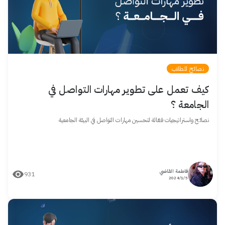
نصائح للطلاب
كيف تعمل على تطوير مهارات التواصل في
الجامعة ؟
نصائح واستراتيجيات فعّالة لتحسين مهارات التواصل في البيئة الجامعية
فاطمة القاضي
931
5/‏1/‏2024