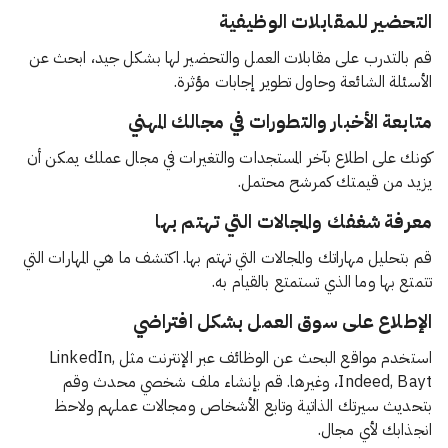
التحضير للمقابلات الوظيفية
قم بالتدرب على مقابلات العمل والتحضير لها بشكل جيد، ابحث عن
الأسئلة الشائعة وحاول تطوير إجابات مؤثرة.
متابعة الأخبار والتطورات في مجالك المهني
كونك على اطلاع بآخر المستجدات والتغيرات في مجال عملك يمكن أن
يزيد من قيمتك كمرشح محتمل.
معرفة شغفك والمجالات
التي تهتم بها
قم بتحليل مهاراتك والمجالات التي تهتم بها. اكتشف ما هي المهارات التي
تتمتع بها وما الذي تستمتع بالقيام به.
الإطلاع على سوق العمل بشكل افتراضي
استخدم مواقع البحث عن الوظائف عبر الإنترنت مثل LinkedIn,
Indeed, Bayt، وغيرها. قم بإنشاء ملف شخصي محدث وقم
بتحديث سيرتك الذاتية وتابع الأشخاص ومجالات عملهم ولاحظ
انجذابك لأي مجال.