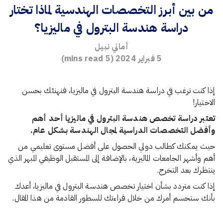
من بين أبرز التخصصات الهندسية لماذا تختار
دراسة هندسة البترول في ماليزيا؟
أماني نبيل
5 فبراير 2024
(
5
mins read)
إذا كنت ترغب في دراسة هندسة البترول في ماليزيا، فنهنئك بحسن
الاختيار!
تعتبر دراسة تخصص هندسة البترول في ماليزيا أحد أهم
وأفضل التخصصات الدراسية لمجال الهندسة بشكل عام.
حيث يمكنك كطالب دولي الحصول على أفضل مستوى تعليمي من
أهم وأشهر الجامعات الماليزية، بالإضافة إلى المستقبل الوظيفي المبهر الذي
ينتظرك بعد التخرج.
إذا كنت متردد بشأن اختيار تخصص هندسة البترول في ماليزيا، أعدك
بأنك ستحسم أمرك من خلال قراءتك للسطور القادمة من هذا المقال.