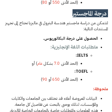
(الحد الأدنى
550
أو
80
)
درجة الماجستير
لتتمكن من دراسة ماجستير هندسة البترول في ماليزيا تحتاج إلى تجهيز
المستندات التالية:
الحصول على درجة البكالوريوس.
متطلبات اللغة الإنجليزية:
IELTS:
(الحد الأدنى
7.0
بشكل
عام
) أو
TOEFL:
(الحد الأدنى
650
أو
90
)
ملحوظة:
البيانات المعروضة أعلاه قد تختلف بين الجامعات والكليات
والمؤسسات، لذلك يوصى بالبحث عن تفاصيل كل جامعة.
هذه المعلومات والمتطلبات خاصة بالجامعات الخاصة الماليزية،