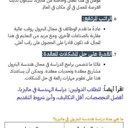
الفرصة للعمل في أي مكان في العالم.
الراتب المرتفع:
عادةً ما تقدم الوظائف في مجال البترول رواتب عالية
مقارنة بالصناعات الأخرى. ومع مزيد من التعليم في هذا
المجال، قد تكون قادرا على الحصول على راتب أعلى.
القدرة على حل المشكلات المعقدة:
غالبًا ما تتضمن برامج الدراسة في مجال هندسة البترول
مشاريع معقدة وتحديات معقدة. ويمكن أن يساعدك
هذا على تطوير مهارات رائعة في حل المشكلات.
اقرأ أيضاً
:
للطلاب الدوليين: دراسة الهندسة في ماليزيا،
أفضل التخصصات، أقل التكاليف، وأبرز شروط التقديم
ما هي مدة دراسة هندسة البترول في ماليزيا؟