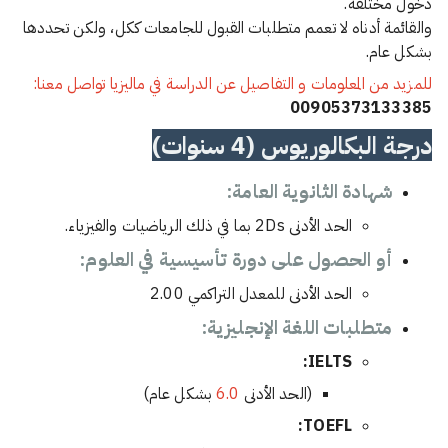
دخول مختلفة.
والقائمة أدناه لا تعمم متطلبات القبول للجامعات ككل، ولكن تحددها
بشكل عام.
للمزيد من المعلومات و التفاصيل عن الدراسة في ماليزيا تواصل معنا:
00905373133385
درجة البكالوريوس (4 سنوات)
شهادة الثانوية العامة:
الحد الأدنى 2Ds بما في ذلك الرياضيات والفيزياء.
أو الحصول على دورة تأسيسية في العلوم:
الحد الأدنى للمعدل التراكمي 2.00
متطلبات اللغة الإنجليزية:
IELTS:
(الحد الأدنى
6.0
بشكل عام)
TOEFL: