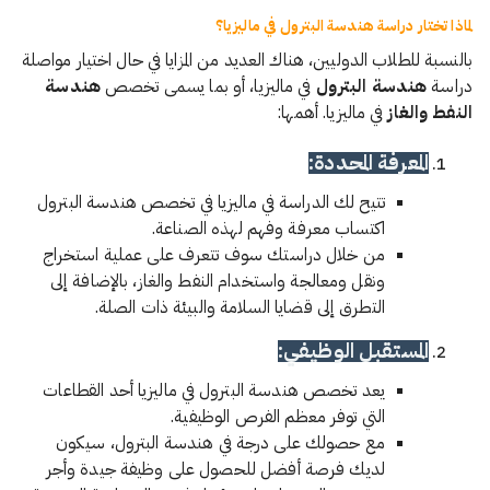
لماذا تختار دراسة هندسة البترول في ماليزيا؟
بالنسبة للطلاب الدوليين، هناك العديد من المزايا في حال اختيار مواصلة
دراسة
هندسة البترول
في ماليزيا، أو بما يسمى تخصص
هندسة
النفط والغاز
في ماليزيا. أهمها:
المعرفة المحددة:
تتيح لك الدراسة في ماليزيا في تخصص هندسة البترول
اكتساب معرفة وفهم لهذه الصناعة.
من خلال دراستك سوف تتعرف على عملية استخراج
ونقل ومعالجة واستخدام النفط والغاز، بالإضافة إلى
التطرق إلى قضايا السلامة والبيئة ذات الصلة.
المستقبل الوظيفي:
يعد تخصص هندسة البترول في ماليزيا أحد القطاعات
التي توفر معظم الفرص الوظيفية.
مع حصولك على درجة في هندسة البترول، سيكون
لديك فرصة أفضل للحصول على وظيفة جيدة وأجر