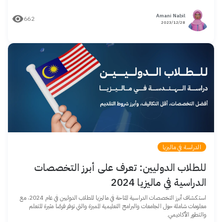
Amani Nabil
662
28/‏12/‏2023
الدراسة في ماليزيا
للطلاب الدوليين: تعرف على أبرز التخصصات
الدراسية في ماليزيا 2024
استكشاف أبرز التخصصات الدراسية المتاحة في ماليزيا للطلاب الدوليين في عام 2024، مع
معلومات شاملة حول الجامعات والبرامج التعليمية المميزة والتي توفر فرصًا مثيرة للتعلم
والتطور الأكاديمي.