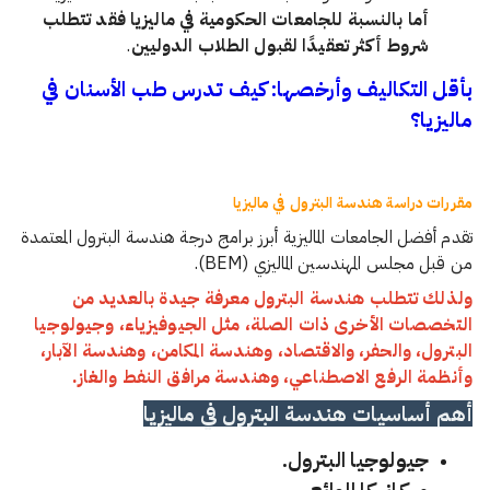
أما بالنسبة للجامعات الحكومية في ماليزيا فقد تتطلب
شروط أكثر تعقيدًا لقبول الطلاب الدوليين
.
بأقل التكاليف وأرخصها: كيف تدرس طب الأسنان في
ماليزيا؟
مقررات دراسة هندسة البترول في ماليزيا
تقدم أفضل الجامعات الماليزية أبرز برامج درجة هندسة البترول المعتمدة
من قبل مجلس المهندسين الماليزي (BEM).
ولذلك تتطلب هندسة البترول معرفة جيدة بالعديد من
التخصصات الأخرى ذات الصلة، مثل الجيوفيزياء، وجيولوجيا
البترول، والحفر، والاقتصاد، وهندسة المكامن، وهندسة الآبار،
وأنظمة الرفع الاصطناعي، وهندسة مرافق النفط والغاز.
أهم أساسيات هندسة البترول في ماليزيا
جيولوجيا البترول.
ميكانيكا الموائع