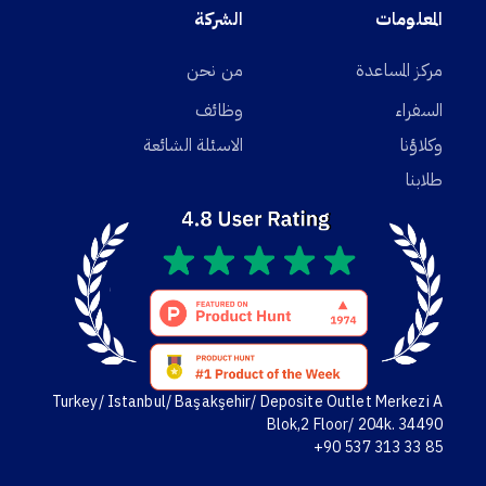
المعلومات
الشركة
مركز المساعدة
من نحن
السفراء
وظائف
وكلاؤنا
الاسئلة الشائعة
طلابنا
Turkey/ Istanbul/ Başakşehir/ Deposite Outlet Merkezi A
Blok,2 Floor/ 204k. 34490
+90 537 313 33 85