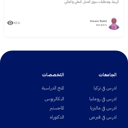
المهنية، ومتطلبات سوق العمل المحلي والعالمي.
Amani Nabil
656
1/‏2/‏2024
الجامعات
التخصصات
ادرس في تركيا
المنح الدراسية
ادرس في رومانيا
البكالريوس
ادرس في ماليزيا
الماجستير
ادرس في قبرص
الدكتوراه