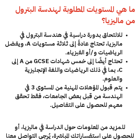
ما هي المستويات المطلوبة لهندسة البترول
من ماليزيا؟
للالتحاق بدورة دراسية في هندسة البترول في
ماليزيا، تحتاج عادةً إلى ثلاثة مستويات A، ويفضل
الرياضيات و/أو الفيزياء.
تحتاج أيضًا إلى خمس شهادات GCSE من A إلى
C، بما في ذلك الرياضيات واللغة الإنجليزية
والعلوم.
يتم قبول المؤهلات المهنية من المستوى 3 في
الهندسة من قبل بعض الجامعات، فقط تحقق
معهم للحصول على التفاصيل.
للمزيد من المعلومات حول الدراسة في ماليزيا، أو
للحصول على استفساراتك المباشرة، يُرجى التواصل معنا