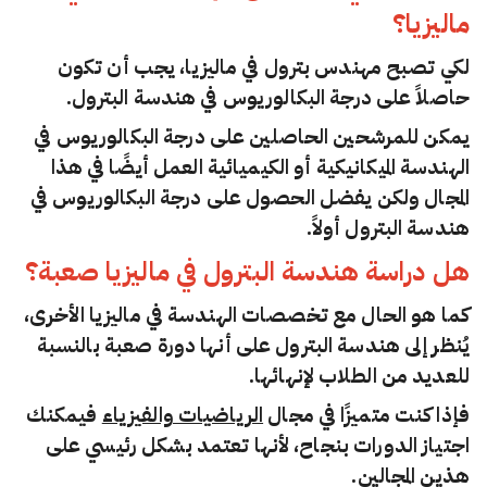
ماليزيا؟
لكي تصبح مهندس بترول في ماليزيا، يجب أن تكون
حاصلاً على درجة البكالوريوس في هندسة البترول.
يمكن للمرشحين الحاصلين على درجة البكالوريوس في
الهندسة الميكانيكية أو الكيميائية العمل أيضًا في هذا
المجال ولكن يفضل الحصول على درجة البكالوريوس في
هندسة البترول أولاً.
هل دراسة هندسة البترول في ماليزيا صعبة؟
كما هو الحال مع تخصصات الهندسة في ماليزيا الأخرى،
يُنظر إلى هندسة البترول على أنها دورة صعبة بالنسبة
للعديد من الطلاب لإنهائها.
فإذا كنت متميزًا في مجال
الرياضيات والفيزياء
فيمكنك
اجتياز الدورات بنجاح، لأنها تعتمد بشكل رئيسي على
هذين المجالين.