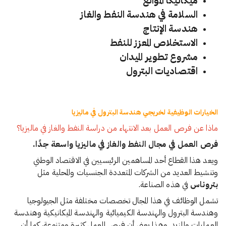
السلامة في هندسة النفط والغاز
هندسة الإنتاج
الاستخلاص المعزز للنفط
مشروع تطوير الميدان
اقتصاديات البترول
الخيارات الوظيفية لخريجي هندسة البترول في ماليزيا
ماذا عن فرص العمل بعد الانتهاء من دراسة النفط والغاز في ماليزيا؟
فرص العمل في مجال النفط والغاز في ماليزيا واسعة جدًا.
ويعد هذا القطاع أحد المساهمين الرئيسيين في الاقتصاد الوطني
وتنشيط العديد من الشركات المتعددة الجنسيات والمحلية مثل
بتروناس
في هذه الصناعة.
تشمل الوظائف في هذا المجال تخصصات مختلفة مثل الجيولوجيا
وهندسة البترول والهندسة الكيميائية والهندسة الميكانيكية وهندسة
العمليات والمزيد. وهذا يعني أن فرص العمل كثيرة ومتنوعة، كما أن