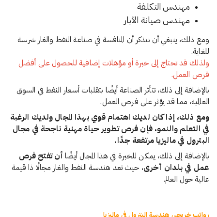
مهندس التكلفة
مهندس صيانة الآبار
ومع ذلك، ينبغي أن نتذكر أن المنافسة في صناعة النفط والغاز شرسة
للغاية.
ولذلك قد تحتاج إلى خبرة أو مؤهلات إضافية للحصول على أفضل
فرص العمل.
بالإضافة إلى ذلك، تتأثر الصناعة أيضًا بتقلبات أسعار النفط في السوق
العالمية، مما قد يؤثر على فرص العمل.
ومع ذلك، إذا كان لديك اهتمام قوي بهذا المجال ولديك الرغبة
في التعلم والنمو، فإن فرص تطوير حياة مهنية ناجحة في مجال
البترول في ماليزيا مرتفعة جدًا.
بالإضافة إلى ذلك، يمكن للخبرة في هذا المجال أيضًا
أن تفتح فرص
عمل في بلدان أخرى
، حيث تعد هندسة النفط والغاز مجالًا ذا قيمة
عالية حول العالم.
رواتب خريجي هندسة البترول في ماليزيا