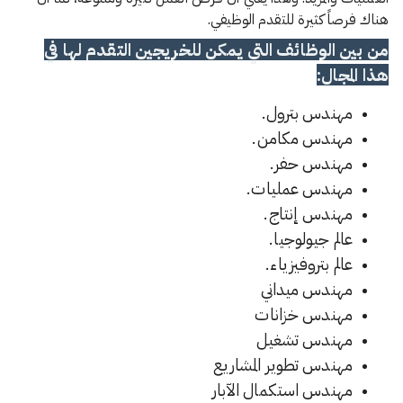
هناك فرصاً كثيرة للتقدم الوظيفي.
من بين الوظائف التي يمكن للخريجين التقدم لها في
هذا المجال:
مهندس بترول.
مهندس مكامن.
مهندس حفر.
مهندس عمليات.
مهندس إنتاج.
عالم جيولوجيا.
عالم بتروفيزياء.
مهندس ميداني
مهندس خزانات
مهندس تشغيل
مهندس تطوير المشاريع
مهندس استكمال الآبار