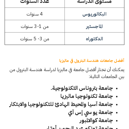
مستوى الدراسة
عدد السنوات
البكالوريوس
4 سنوات
الماجستير
من 1-3 سنوات
الدكتوراه
من 3- 5 سنوات
أفضل جامعات هندسة البترول في ماليزيا
يمكنك أن تختار أفضل جامعة في ماليزيا لدراسة هندسة البترول من
بين الجامعات التالية:
جامعة بتروناس التكنولوجية.
جامعة تكنولوجيا ماليزيا
جامعة آسيا والمحيط الهادئ للتكنولوجيا والابتكار
جامعة يو سي إس آي
جامعة كوالالمبور
جامعة تونكو عبد الرحمن أوتار