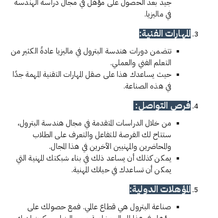
جيد بعد الحصول على مؤهل في مجال دراسة الهندسة
في ماليزيا.
المهارات الفنية:
تتضمن دورات هندسة البترول في ماليزيا عادةً الكثير من
التعلم الفني والعملي.
حيث يساعدك هذا على صقل المهارات التقنية المهمة جدًا
في هذه الصناعة.
فرص التواصل:
من خلال الدراسات المتقدمة في مجال هندسة البترول،
ستتاح لك الفرصة للتفاعل والتعرف على الطلاب
والمحاضرين والمهنيين الآخرين في هذا المجال.
يمكن كذلك أن يساعد ذلك في بناء شبكتك المهنية التي
يمكن أن تساعدك في حياتك المهنية.
المؤهلات الدولية:
صناعة البترول هي قطاع عالمي. فمع حصولك على
مؤهل في هذا المجال وخاصة من ماليزيا، سيكون لديك