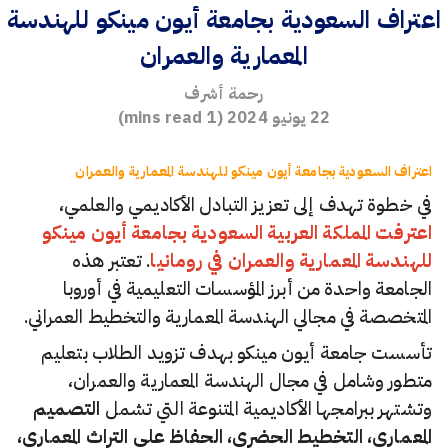
اعتراف السعودية بجامعة أيون مينكو للهندسة
المعمارية والعمران
رحمة أشرف
22 يونيو 2024
(
1
mins read)
اعتراف السعودية بجامعة أيون مينكو للهندسة المعمارية والعمران
في خطوة تهدف إلى تعزيز التبادل الأكاديمي والعلمي،
اعترفت المملكة العربية السعودية بجامعة أيون مينكو
للهندسة المعمارية والعمران في رومانيا
. تعتبر هذه
الجامعة واحدة من أبرز المؤسسات التعليمية في أوروبا
المتخصصة في مجالي الهندسة المعمارية والتخطيط العمراني.
تأسست جامعة أيون مينكو بهدف تزويد الطلاب بتعليم
متطور وشامل في مجال الهندسة المعمارية والعمران،
وتشتهر ببرامجها الأكاديمية المتنوعة التي تشمل
التصميم
المعماري، التخطيط الحضري، الحفاظ على التراث المعماري،