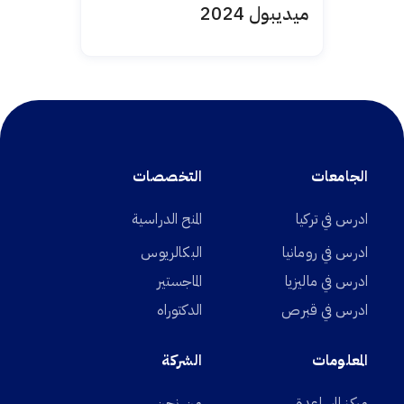
ميديبول 2024
الجامعات
التخصصات
ادرس في تركيا
المنح الدراسية
ادرس في رومانيا
البكالريوس
ادرس في ماليزيا
الماجستير
ادرس في قبرص
الدكتوراه
المعلومات
الشركة
مركز المساعدة
من نحن