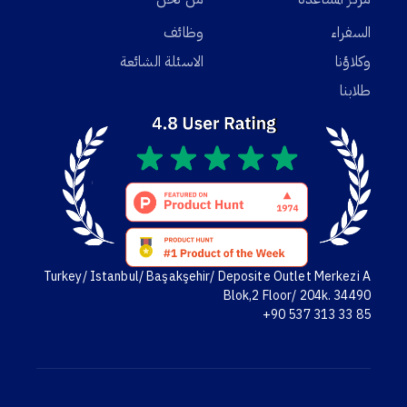
السفراء
وظائف
وكلاؤنا
الاسئلة الشائعة
طلابنا
Turkey/ Istanbul/ Başakşehir/ Deposite Outlet Merkezi A
Blok,2 Floor/ 204k. 34490
+90 537 313 33 85