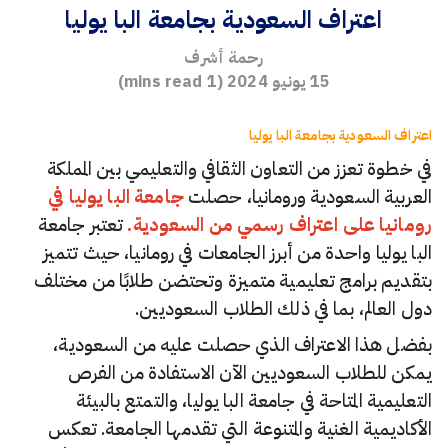
اعتراف السعودية بجامعة البا يوليا
رحمة أشرف
15 يونيو 2024
(
1
mins read)
اعتراف السعودية بجامعة البا يوليا
في خطوة تعزز من التعاون الثقافي والتعليمي بين المملكة
العربية السعودية ورومانيا، حصلت
جامعة البا يوليا في
رومانيا على اعتراف رسمي من السعودية.
تعتبر جامعة
البا يوليا واحدة من أبرز الجامعات في رومانيا، حيث تتميز
بتقديم برامج تعليمية متميزة وتحتضن طلابًا من مختلف
دول العالم، بما في ذلك الطلاب السعوديين.
بفضل هذا الاعتراف الذي حصلت عليه من السعودية،
يمكن للطلاب السعوديين الآن الاستفادة من الفرص
التعليمية المتاحة في جامعة البا يوليا، والتمتع بالبيئة
الأكاديمية الغنية والمتنوعة التي تقدمها الجامعة. تعكس