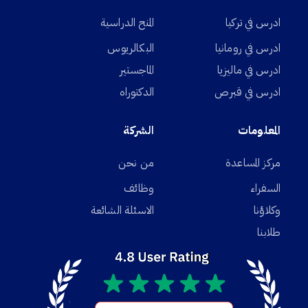
ادرس في تركيا
المنح الدراسية
ادرس في رومانيا
البكالريوس
ادرس في ماليزيا
الماجستير
ادرس في قبرص
الدكتوراه
المعلومات
الشركة
مركز المساعدة
من نحن
السفراء
وظائف
وكلاؤنا
الاسئلة الشائعة
طلابنا