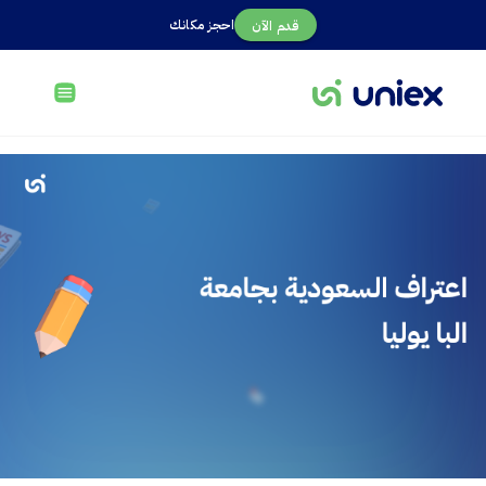
احجز مكانك
قدم الآن