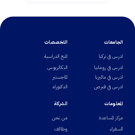
الجامعات
التخصصات
ادرس في تركيا
المنح الدراسية
ادرس في رومانيا
البكالريوس
ادرس في ماليزيا
الماجستير
ادرس في قبرص
الدكتوراه
المعلومات
الشركة
مركز المساعدة
من نحن
السفراء
وظائف