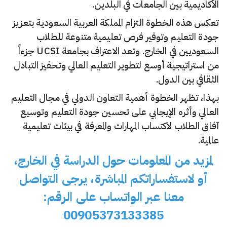
الأكاديمية بين الجامعات في البلدين.
تعكس هذه الخطوة التزام المملكة العربية السعودية بتعزيز
جودة التعليم وتوفير فرص تعليمية متنوعة للطلاب
السعوديين في الخارج. وتعد الاعتراف بجامعة UCSI جزءاً
من استراتيجية أوسع لتطوير التعليم العالي وتحفيز التبادل
الثقافي بين الدول.
بهذا، تظهر الخطوة أهمية التعاون الدولي في مجال التعليم
العالي وأثره الإيجابي على تحسين جودة التعليم وتوسيع
آفاق الطلاب لاكتساب المهارات والمعرفة في بيئات تعليمية
عالمية.
لمزيد من المعلومات حول الدراسة في الخارج،
أو لاستفساراتكم المباشرة، يرجى التواصل
معنا عبر الواتساب على الرقم:
00905373133385