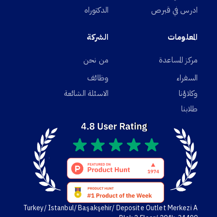
ادرس في قبرص
الدكتوراه
المعلومات
الشركة
مركز المساعدة
من نحن
السفراء
وظائف
وكلاؤنا
الاسئلة الشائعة
طلابنا
Turkey/ Istanbul/ Başakşehir/ Deposite Outlet Merkezi A