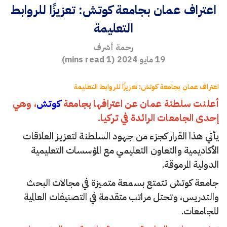
اعتراف عمان بجامعة كوتش: تعزيزًا للروابط
التعليمة
رحمة أشرف
19 مايو 2024
(
1
mins read)
اعتراف عمان بجامعة كوتش: تعزيزًا للروابط التعليمة
أعلنت سلطنة عمان عن اعترافها بجامعة
كوتش
، وهي
إحدى الجامعات الرائدة في تركيا.
يأتي هذا القرار كجزء من جهود السلطنة لتعزيز العلاقات
الأكاديمية والتعاون التعليمي مع المؤسسات التعليمية
الدولية المرموقة.
جامعة كوتش تتمتع بسمعة متميزة في مجالات البحث
والتدريس، وتحتل مراتب متقدمة في التصنيفات العالمية
للجامعات.