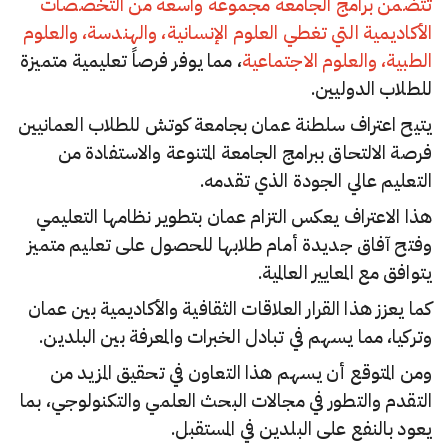
تتضمن برامج الجامعة مجموعة واسعة من التخصصات
الأكاديمية التي تغطي العلوم الإنسانية، والهندسة، والعلوم
الطبية، والعلوم الاجتماعية
، مما يوفر فرصاً تعليمية متميزة
للطلاب الدوليين.
يتيح اعتراف سلطنة عمان بجامعة كوتش للطلاب العمانيين
فرصة الالتحاق ببرامج الجامعة المتنوعة والاستفادة من
التعليم عالي الجودة الذي تقدمه.
هذا الاعتراف يعكس التزام عمان بتطوير نظامها التعليمي
وفتح آفاق جديدة أمام طلابها للحصول على تعليم متميز
يتوافق مع المعايير العالمية.
كما يعزز هذا القرار العلاقات الثقافية والأكاديمية بين عمان
وتركيا، مما يسهم في تبادل الخبرات والمعرفة بين البلدين.
ومن المتوقع أن يسهم هذا التعاون في تحقيق المزيد من
التقدم والتطور في مجالات البحث العلمي والتكنولوجي، بما
يعود بالنفع على البلدين في المستقبل.