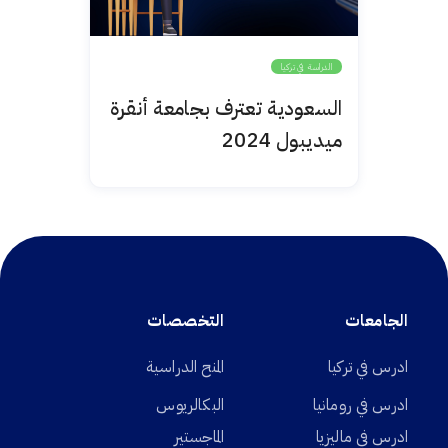
الدراسة في تركيا
السعودية تعترف بجامعة أنقرة
ميديبول 2024
الجامعات
التخصصات
ادرس في تركيا
المنح الدراسية
ادرس في رومانيا
البكالريوس
ادرس في ماليزيا
الماجستير