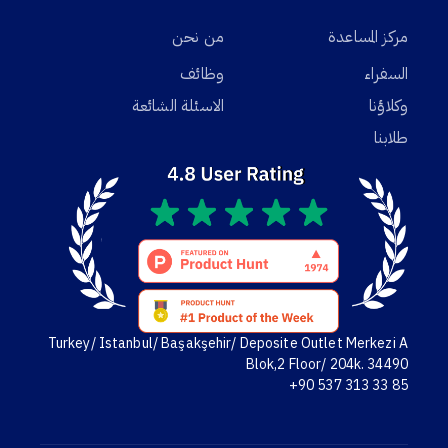
مركز المساعدة
من نحن
السفراء
وظائف
وكلاؤنا
الاسئلة الشائعة
طلابنا
Turkey/ Istanbul/ Başakşehir/ Deposite Outlet Merkezi A
Blok,2 Floor/ 204k. 34490
+90 537 313 33 85