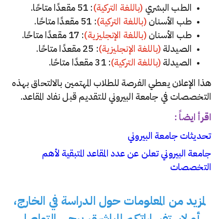
الطب البشري
(باللغة التركية)
: 51 مقعدًا متاحًا.
طب الأسنان
(باللغة التركية)
: 51 مقعدًا متاحًا.
طب الأسنان
(باللغة الإنجليزية)
: 17 مقعدًا متاحًا.
الصيدلة
(باللغة الإنجليزية)
: 25 مقعدًا متاحًا.
الصيدلة
(باللغة التركية)
: 31 مقعدًا متاحًا.
هذا الإعلان يعطي الفرصة للطلاب المهتمين بالالتحاق بهذه
التخصصات في جامعة البيروني للتقديم قبل نفاد المقاعد.
اقرأ ايضاً :
تحديثات جامعة البيروني
جامعة البيروني تعلن عن عدد المقاعد المتبقية لأهم
التخصصات
لمزيد من المعلومات حول الدراسة في الخارج،
أو لاستفساراتكم المباشرة، يرجى التواصل