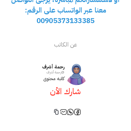
معنا عبر الواتساب على الرقم:
00905373133385
عن الكاتب
رحمة أشرف
@
رحمة أشرف
كاتبه محتوى
شارك الأن