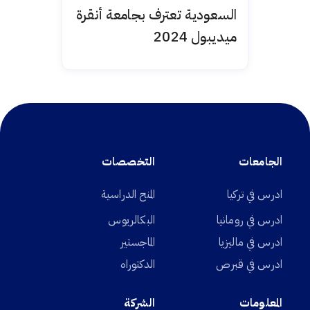
السعودية تعترف بجامعة أنقرة
ميديبول 2024
الجامعات
التخصصات
ادرس في تركيا
المنح الدراسية
ادرس في رومانيا
البكالريوس
ادرس في ماليزيا
الماجستير
ادرس في قبرص
الدكتوراه
المعلومات
الشركة