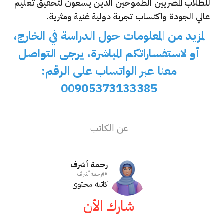
للطلاب المصريين الطموحين الذين يسعون لتحقيق تعليم
عالي الجودة واكتساب تجربة دولية غنية ومثرية.
لمزيد من المعلومات حول الدراسة في الخارج،
أو لاستفساراتكم المباشرة، يرجى التواصل
معنا عبر الواتساب على الرقم:
00905373133385
عن الكاتب
رحمة أشرف
@
رحمة أشرف
كاتبه محتوى
شارك الأن