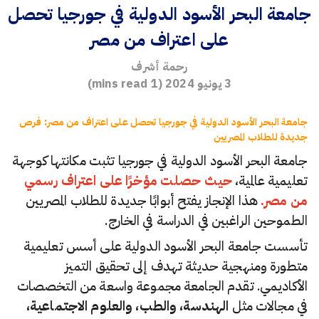
جامعة البحر الأسود الدولية في جورجيا تحصل
على اعتراف من مصر
رحمة أشرف
3 يونيو 2024
(
1
mins read)
جامعة البحر الأسود الدولية في جورجيا تحصل على اعتراف من مصر: فرص
جديدة للطلاب المصريين
جامعة البحر الأسود الدولية في جورجيا تثبت مكانتها كوجهة
تعليمية عالمية،
حيث حصلت مؤخرًا على اعتراف رسمي
من مصر.
هذا الإنجاز يفتح أبوابًا جديدة للطلاب المصريين
الطموحين الراغبين في الدراسة في الخارج.
تأسست جامعة البحر الأسود الدولية على أسس تعليمية
متطورة ومنهجية حديثة تهدف إلى تحقيق التميز
الأكاديمي. تقدم الجامعة مجموعة واسعة من التخصصات
في مجالات مثل
الهندسة، والطب، والعلوم الاجتماعية،