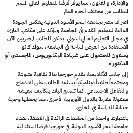
والإدارة، والفنون،
مما يوفر فرصًا للتعليم العالي المتميز
للطلاب من مختلف أنحاء العالم.
اعتراف مصر بجامعة البحر الأسود الدولية يعكس الجودة
العالية للتعليم المقدم في الجامعة ويؤكد على مكانتها البارزة
في مجال التعليم العالي الدولي. يمكن للطلاب المصريين الآن
الاستفادة من الفرص المتاحة في الجامعة،
سواء كانوا
يسعون للحصول على شهادة البكالوريوس، الماجستير، أو
الدكتوراه
.
إلى جانب الأكاديميا، تقدم جورجيا بيئة ثقافية متنوعة
ومجتمعاً طلابياً ديناميكياً يساعد الطلاب على الاندماج
والتفاعل الاجتماعي. كما تتمتع البلاد بتكاليف معيشة
معقولة مقارنة بالدول الأوروبية الأخرى، مما يجعلها وجهة
جذابة للدراسة في الخارج.
باعتبارها واحدة من الجامعات الرائدة في المنطقة، تقدم
جامعة البحر الأسود الدولية في جورجيا فرصًا استثنائية