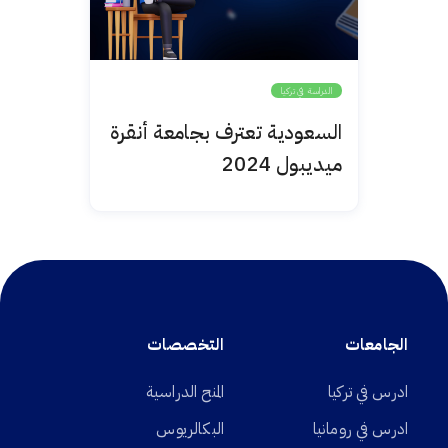
الدراسة في تركيا
السعودية تعترف بجامعة أنقرة
ميديبول 2024
الجامعات
التخصصات
ادرس في تركيا
المنح الدراسية
ادرس في رومانيا
البكالريوس