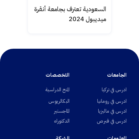
السعودية تعترف بجامعة أنقرة
ميديبول 2024
الجامعات
التخصصات
ادرس في تركيا
المنح الدراسية
ادرس في رومانيا
البكالريوس
ادرس في ماليزيا
الماجستير
ادرس في قبرص
الدكتوراه
المعلومات
الشركة