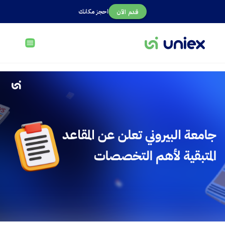
احجز مكانك
قدم الآن