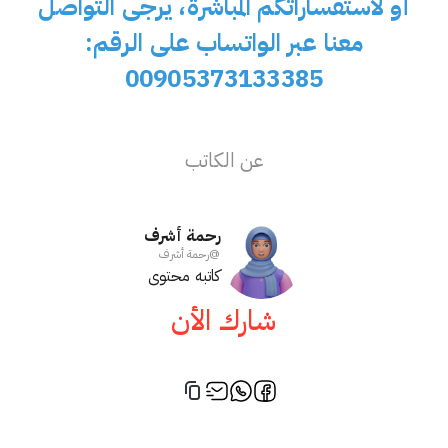
أو لاستفساراتكم المباشرة، يرجى التواصل
معنا عبر الواتساب على الرقم:
00905373133385
عن الكاتب
رحمة أشرف
@
رحمة أشرف
كاتبه محتوى
شارك الأن