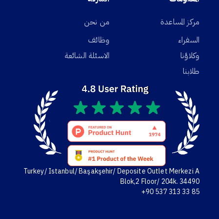
مركز المساعدة
من نحن
السفراء
وظائف
وكلاؤنا
الاسئلة الشائعة
طلابنا
Turkey/ Istanbul/ Başakşehir/ Deposite Outlet Merkezi A
Blok,2 Floor/ 204k. 34490
+90 537 313 33 85