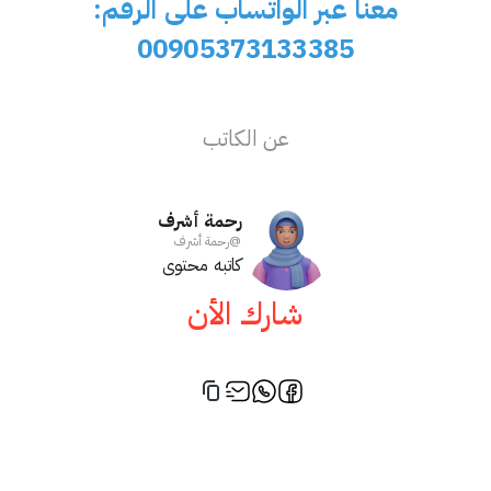
معنا عبر الواتساب على الرقم:
00905373133385
عن الكاتب
رحمة أشرف
@
رحمة أشرف
كاتبه محتوى
شارك الأن