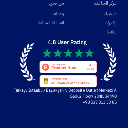
مركز المساعدة
من نحن
السفراء
وظائف
وكلاؤنا
الاسئلة الشائعة
طلابنا
Turkey/ Istanbul/ Başakşehir/ Deposite Outlet Merkezi A
Blok,2 Floor/ 204k. 34490
+90 537 313 33 85