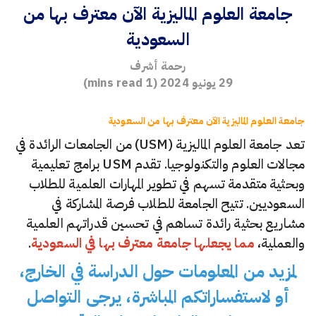
جامعة العلوم الماليزية الآن معترف بها من
السعودية
رحمة أشرف
29 يونيو 2024
(
1
mins read)
جامعة العلوم الماليزية الآن معترف بها من السعودية
تعد جامعة العلوم الماليزية (USM) من الجامعات الرائدة في
مجالات العلوم والتكنولوجيا. تقدم USM برامج تعليمية
وبحثية متقدمة تسهم في تطوير المهارات العلمية للطلاب
السعوديين. تتيح الجامعة للطلاب فرصة المشاركة في
مشاريع بحثية رائدة تساهم في تحسين قدراتهم العلمية
والعملية،
مما يجعلها جامعة معترف بها في السعودية
.
لمزيد من المعلومات حول الدراسة في الخارج،
أو لاستفساراتكم المباشرة، يرجى التواصل