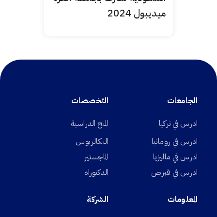
ميديبول 2024
الجامعات
التخصصات
ادرس في تركيا
المنح الدراسية
ادرس في رومانيا
البكالريوس
ادرس في ماليزيا
الماجستير
ادرس في قبرص
الدكتوراه
المعلومات
الشركة