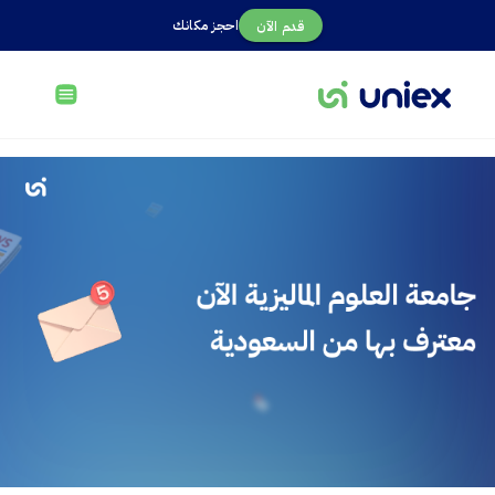
احجز مكانك
قدم الآن