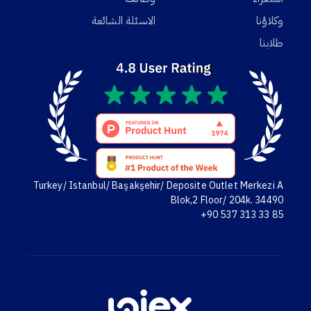
وكلاؤنا
الاسئلة الشائعة
طلابنا
Turkey/ Istanbul/ Başakşehir/ Deposite Outlet Merkezi A
Blok,2 Floor/ 204k. 34490
+90 537 313 33 85