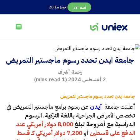
احجز مكانك
قدم الآن
جامعة ايدن تحدد رسوم ماجستير التمريض
رحمة أشرف
2 أغسطس 2024
(
1
mins read)
جامعة ايدن تحدد رسوم ماجستير التمريض
أعلنت جامعة
آيدن
عن رسوم برامج ماجستير التمريض في
تخصص الأمراض الجراحية
باللغة التركية. الرسوم
الدراسية مع أطروحة تبلغ
8,000 دولار أمريكي عند
الدفع على قسطين
أو
7,200 دولار أمريكي كـ قسط