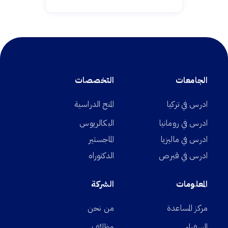
الجامعات
التخصصات
ادرس في تركيا
المنح الدراسية
ادرس في رومانيا
البكالريوس
ادرس في ماليزيا
الماجستير
ادرس في قبرص
الدكتوراه
المعلومات
الشركة
مركز المساعدة
من نحن
السفراء
وظائف