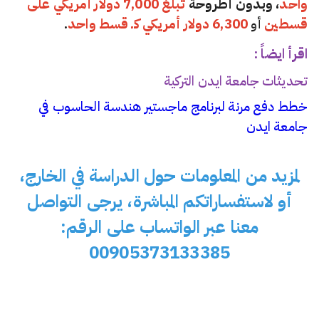
واحد
، وبدون أطروحة
تبلغ 7,000 دولار أمريكي على
قسطين
أو
6,300 دولار أمريكي كـ قسط واحد
.
اقرأ ايضاً :
تحديثات جامعة ايدن التركية
خطط دفع مرنة لبرنامج ماجستير هندسة الحاسوب في
جامعة ايدن
لمزيد من المعلومات حول الدراسة في الخارج،
أو لاستفساراتكم المباشرة، يرجى التواصل
معنا عبر الواتساب على الرقم:
00905373133385