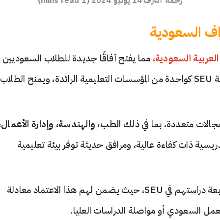
اف السعودية
لعربية السعودية،
مما يفتح آفاقًا جديدة للطلاب السعوديين
الراغبين في متابعة دراساتهم في الخارج. يعزز هذا الاعتراف مكانة SEU كواحدة من المؤسسات التعليمية الرائدة، ويمنح الطلاب
جالات متعددة، بما في ذلك
الطب، والهندسة، وإدارة الأعمال،
يسية ذات كفاءة عالية، ومرافق حديثة توفر بيئة تعليمية
يمكن للطلاب السعوديين الآن الاستفادة من هذا الاعتراف لمتابعة دراستهم في SEU، حيث يضمن لهم هذا الاعتماد معادلة
مل السعودي أو مواصلة الدراسات العليا.