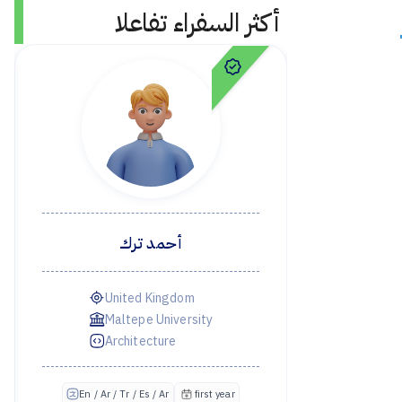
أكثر السفراء تفاعلا
أحمد ترك
United Kingdom
test,
Maltepe University
Architecture
En /
ن
first year
En / Ar / Tr / Es / Ar