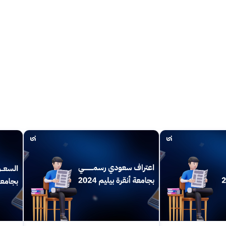
first year
En / Ar
تواصل الان