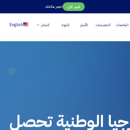
احجز مكانك
قدم الآن
English
الجامعات
التخصصات
الأخبار
المدونة
المصادر