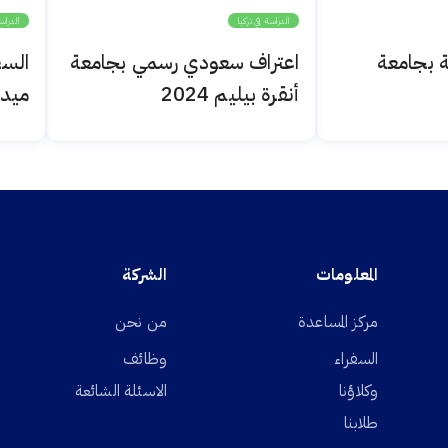
الدراسة في تركيا
الدراس
ة بجامعة
اعتراف سعودي رسمي بجامعة
أنقرة بيليم 2024
ميديب
المعلومات
الشركة
مركز المساعدة
من نحن
السفراء
وظائف
وكلاؤنا
الاسئلة الشائعة
طلابنا