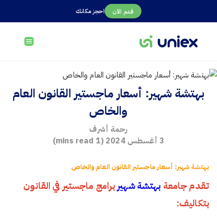
احجز مكانك
قدم الآن
بهتشة شهير: أسعار ماجستير القانون العام
والخاص
رحمة أشرف
3 أغسطس 2024
(
1
mins read)
بهتشة شهير: أسعار ماجستير القانون العام والخاص
تقدم جامعة
بهتشة شهير
برامج ماجستير في القانون
بتكاليف: