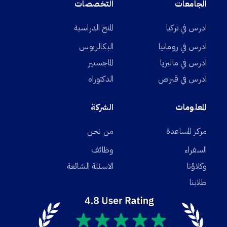
الجامعات
التخصصات
ادرس في تركيا
المنح الدراسية
ادرس في رومانيا
البكالريوس
ادرس في ماليزيا
الماجستير
ادرس في قبرص
الدكتوراه
المعلومات
الشركة
مركز المساعدة
من نحن
السفراء
وظائف
وكلاؤنا
الاسئلة الشائعة
طلابنا