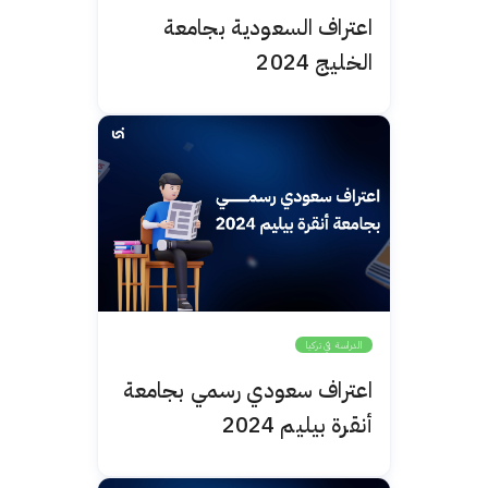
اعتراف السعودية بجامعة
الخليج 2024
الدراسة في تركيا
اعتراف سعودي رسمي بجامعة
أنقرة بيليم 2024