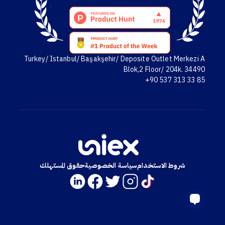
Turkey/ Istanbul/ Başakşehir/ Deposite Outlet Merkezi A
Blok,2 Floor/ 204k. 34490
+90 537 313 33 85
شروط الاستخدام
سياسة الخصوصية
حقوق المستهلك