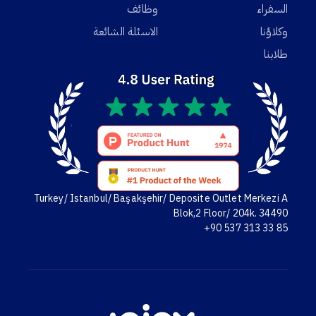
السفراء
وظائف
وكلاؤنا
الاسئلة الشائعة
طلابنا
Turkey/ Istanbul/ Başakşehir/ Deposite Outlet Merkezi A
Blok,2 Floor/ 204k. 34490
+90 537 313 33 85