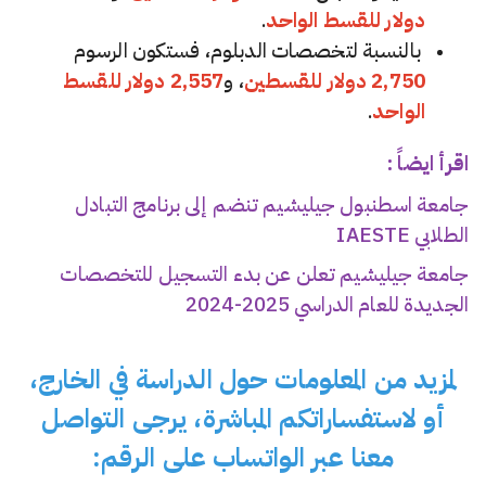
دولار للقسط الواحد
.
بالنسبة لتخصصات الدبلوم، فستكون الرسوم
2,750 دولار للقسطين
، و
2,557 دولار للقسط
الواحد
.
اقرأ ايضاً :
جامعة اسطنبول جيليشيم تنضم إلى برنامج التبادل
الطلابي IAESTE
جامعة جيليشيم تعلن عن بدء التسجيل للتخصصات
الجديدة للعام الدراسي 2025-2024
لمزيد من المعلومات حول الدراسة في الخارج،
أو لاستفساراتكم المباشرة، يرجى التواصل
معنا عبر الواتساب على الرقم: