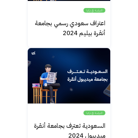
الدراسة في تركيا
اعتراف سعودي رسمي بجامعة
أنقرة بيليم 2024
الدراسة في تركيا
السعودية تعترف بجامعة أنقرة
ميديبول 2024