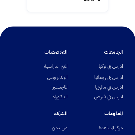
الجامعات
التخصصات
ادرس في تركيا
المنح الدراسية
ادرس في رومانيا
البكالريوس
ادرس في ماليزيا
الماجستير
ادرس في قبرص
الدكتوراه
المعلومات
الشركة
مركز المساعدة
من نحن