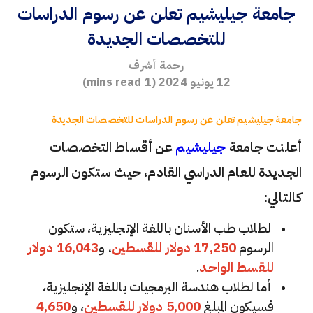
جامعة جيليشيم تعلن عن رسوم الدراسات
للتخصصات الجديدة
رحمة أشرف
12 يونيو 2024
(
1
mins read)
جامعة جيليشيم تعلن عن رسوم الدراسات للتخصصات الجديدة
أعلنت جامعة
جيليشيم
عن أقساط التخصصات
الجديدة للعام الدراسي القادم، حيث ستكون الرسوم
كالتالي:
لطلاب طب الأسنان باللغة الإنجليزية، ستكون
الرسوم
17,250 دولار للقسطين
، و
16,043 دولار
للقسط الواحد
.
أما لطلاب هندسة البرمجيات باللغة الإنجليزية،
فسيكون المبلغ
5,000 دولار للقسطين
، و
4,650