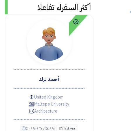
أكثر السفراء تفاعلا
أحمد ترك
United Kingdom
test,
Maltepe University
Architecture
En /
ن
first year
En / Ar / Tr / Es / Ar