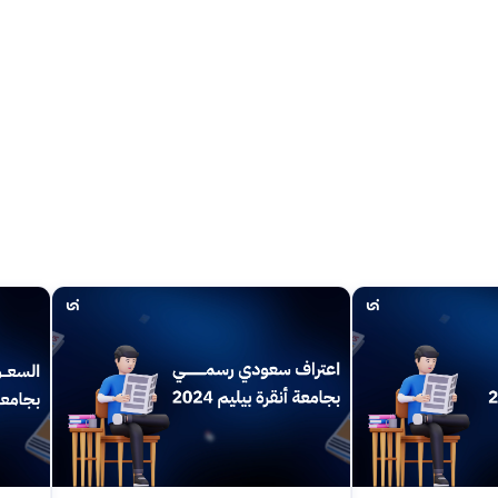
first year
En / Ar
تواصل الان