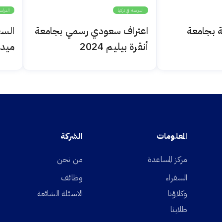
الدراسة في تركيا
الدراس
ة بجامعة
اعتراف سعودي رسمي بجامعة
أنقرة بيليم 2024
ميديب
المعلومات
الشركة
مركز المساعدة
من نحن
السفراء
وظائف
وكلاؤنا
الاسئلة الشائعة
طلابنا