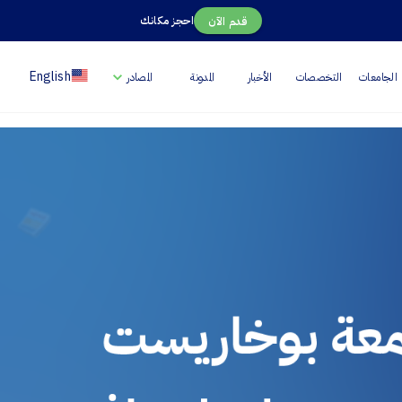
احجز مكانك
قدم الآن
English
الجامعات
التخصصات
الأخبار
المدونة
المصادر