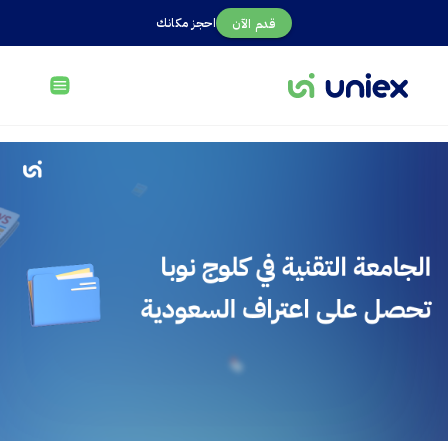
احجز مكانك
قدم الآن