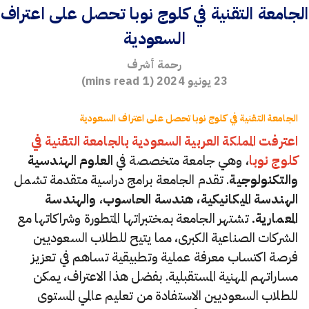
الجامعة التقنية في كلوج نوبا تحصل على اعتراف
السعودية
رحمة أشرف
23 يونيو 2024
(
1
mins read)
الجامعة التقنية في كلوج نوبا تحصل على اعتراف السعودية
اعترفت المملكة العربية السعودية بالجامعة التقنية في
كلوج نوبا
، وهي جامعة متخصصة في
العلوم الهندسية
والتكنولوجية
. تقدم الجامعة برامج دراسية متقدمة تشمل
الهندسة الميكانيكية، هندسة الحاسوب
،
والهندسة
المعمارية.
تشتهر الجامعة بمختبراتها المتطورة وشراكاتها مع
الشركات الصناعية الكبرى، مما يتيح للطلاب السعوديين
فرصة اكتساب معرفة عملية وتطبيقية تساهم في تعزيز
مساراتهم المهنية المستقبلية. بفضل هذا الاعتراف، يمكن
للطلاب السعوديين الاستفادة من تعليم عالمي المستوى