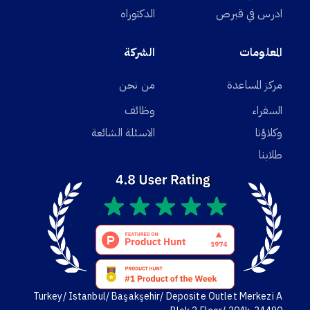
ادرس في قبرص
الدكتوراه
المعلومات
الشركة
مركز المساعدة
من نحن
السفراء
وظائف
وكلاؤنا
الاسئلة الشائعة
طلابنا
Turkey/ Istanbul/ Başakşehir/ Deposite Outlet Merkezi A