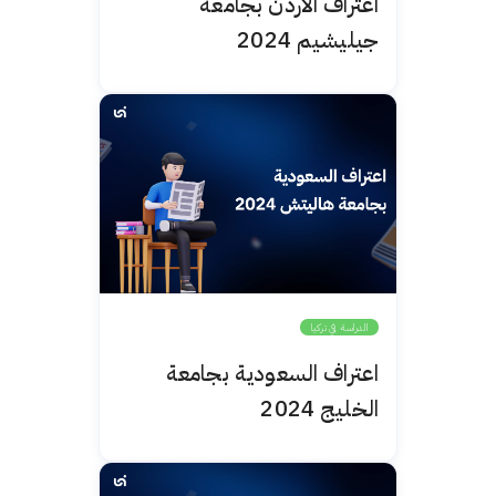
اعتراف الأردن بجامعة
جيليشيم 2024
الدراسة في تركيا
اعتراف السعودية بجامعة
الخليج 2024