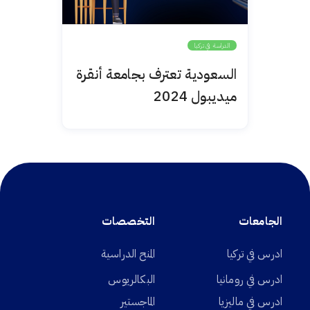
الدراسة في تركيا
السعودية تعترف بجامعة أنقرة
ميديبول 2024
الجامعات
التخصصات
ادرس في تركيا
المنح الدراسية
ادرس في رومانيا
البكالريوس
ادرس في ماليزيا
الماجستير