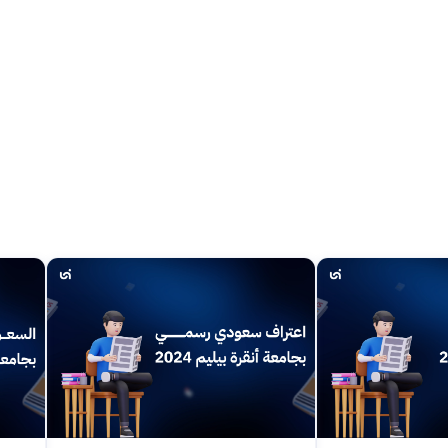
first year
En / Ar
تواصل الان