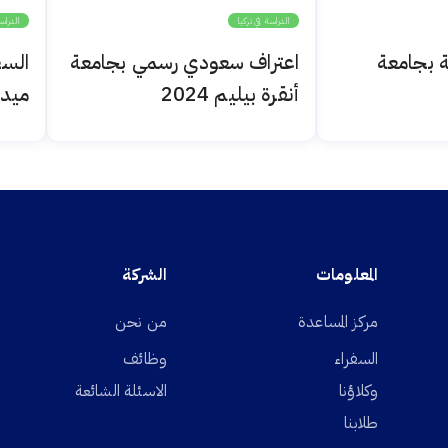
الدراسة في تركيا
الدراس
ة بجامعة
اعتراف سعودي رسمي بجامعة
أنقرة بيليم 2024
ميديب
المعلومات
الشركة
مركز المساعدة
من نحن
السفراء
وظائف
وكلاؤنا
الاسئلة الشائعة
طلابنا