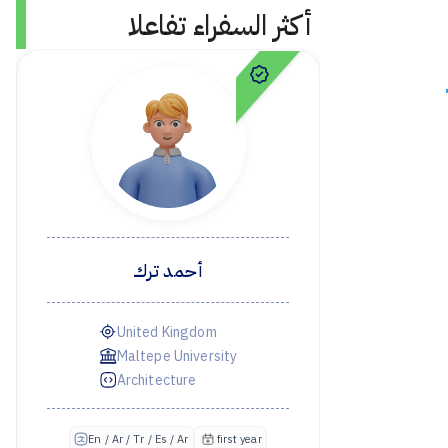
أكثر السفراء تفاعلا
أحمد ترك
United Kingdom
test,
Maltepe University
Architecture
En /
ن
first year
En / Ar / Tr / Es / Ar