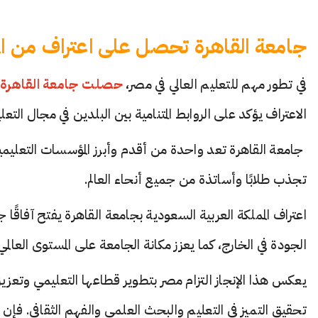
جامعة القاهرة تحصل على اعتراف من الم
في تطور مهم للتعليم العالي في مصر،
حصلت جامعة القاهرة مؤ
الاعتراف يؤكد على الروابط المتنامية بين البلدين في مجال التعل
جامعة القاهرة تعد واحدة من أقدم وأبرز المؤسسات التعليمية 
تجذب طلابًا وأساتذة من جميع أنحاء العالم.
اعتراف المملكة العربية السعودية بجامعة القاهرة يفتح آفاقً
الجودة في الخارج، كما يعزز مكانة الجامعة على المستوى العالمي
يعكس هذا الإنجاز التزام مصر بتطوير قطاعها التعليمي وتعزيز 
تحقيق التميز في التعليم والبحث العلمي والفهم الثقافي.
فإن ح