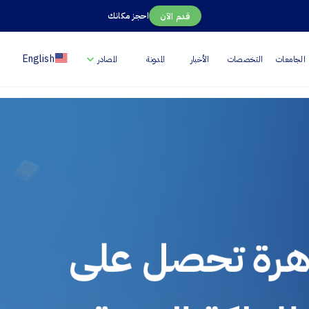
احجز مكانك
قدم الآن
English
الجامعات
التخصصات
الأخبار
المدونة
المصادر