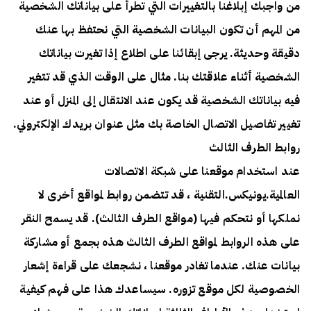
من واجبك إبلاغنا بالتغييرات التي تطرأ على بياناتك الشخصية
من المهم أن تكون البيانات الشخصية التي نحتفظ بها عنك
دقيقة وحديثة. يرجى إبقائنا على اطلاع إذا تغيرت بياناتك
الشخصية أثناء علاقتك بنا. مثال على الوقت الذي قد تتغير
فيه بياناتك الشخصية قد يكون عند الانتقال إلى المنزل أو عند
تغيير تفاصيل الاتصال الخاصة بك مثل عنوان بريدك الإلكتروني.
روابط الطرف الثالث
عند استخدام موقعنا على شبكة الاتصالات
العالمية.يونيكس.التقنية ، قد تتضمن روابط لمواقع أخرى لا
نملكها أو نتحكم فيها (مواقع الطرف الثالث). قد يسمح النقر
على هذه الروابط لمواقع الطرف الثالث هذه بجمع أو مشاركة
بيانات عنك. عندما تغادر موقعنا ، نشجعك على قراءة إشعار
الخصوصية لكل موقع تزوره. سيساعدك هذا على فهم كيفية