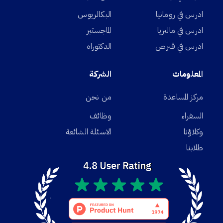
ادرس في رومانيا
البكالريوس
ادرس في ماليزيا
الماجستير
ادرس في قبرص
الدكتوراه
المعلومات
الشركة
مركز المساعدة
من نحن
السفراء
وظائف
وكلاؤنا
الاسئلة الشائعة
طلابنا