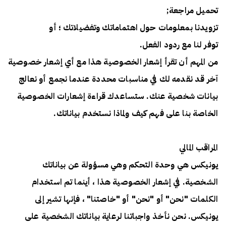
تحميل مراجعة;
تزويدنا بمعلومات حول اهتماماتك وتفضيلاتك ؛ أو
توفر لنا مع ردود الفعل.
من المهم أن تقرأ إشعار الخصوصية هذا مع أي إشعار خصوصية
آخر قد نقدمه لك في مناسبات محددة عندما نجمع أو نعالج
بيانات شخصية عنك. ستساعدك قراءة إشعارات الخصوصية
الخاصة بنا على فهم كيف ولماذا نستخدم بياناتك.
المراقب المالي
يونيكس هي وحدة التحكم وهي مسؤولة عن بياناتك
الشخصية. في إشعار الخصوصية هذا ، أينما تم استخدام
الكلمات "نحن" أو "نحن" أو "خاصتنا" ، فإنها تشير إلى
يونيكس. نحن نأخذ واجباتنا لرعاية بياناتك الشخصية على