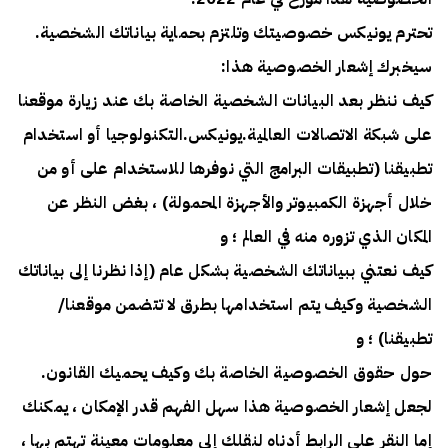
تحترم يونيكس خصوصيتك وتلتزم بحماية بياناتك الشخصية.
سيخبرك إشعار الخصوصية هذا:
كيف ننظر بعد البيانات الشخصية الخاصة بك عند زيارة موقعنا
على شبكة الاتصالات العالمية.يونيكس.التكنولوجيا أو استخدام
تطبيقنا (تطبيقات البرامج التي نوفرها للاستخدام على أو من
خلال أجهزة الكمبيوتر والأجهزة المحمولة) ، بغض النظر عن
المكان الذي تزوره منه في العالم ؛ و
كيف نعتني ببياناتك الشخصية بشكل عام (إذا نظرنا إلى بياناتك
الشخصية وكيف يتم استخدامها بطرق لا تتضمن موقعنا/
تطبيقنا) ؛ و
حول حقوق الخصوصية الخاصة بك وكيف يحميك القانون.
لجعل إشعار الخصوصية هذا سهل الفهم قدر الإمكان ، يمكنك
إما النقر على الرابط أدناه لنقلك إلى معلومات معينة تهتم بها ،