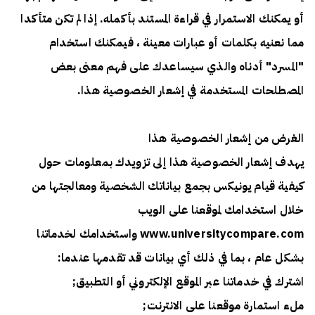
أو يمكنك الاستمرار في قراءة المستند بأكمله. إذا لم تكن متأكدا
مما نعنيه بكلمات أو عبارات معينة ، فيمكنك استخدام
"المسرد" أدناه والذي سيساعدك على فهم معنى بعض
المصطلحات المستخدمة في إشعار الخصوصية هذا.
الغرض من إشعار الخصوصية هذا
يهدف إشعار الخصوصية هذا إلى تزويدك بمعلومات حول
كيفية قيام يونيكس بجمع بياناتك الشخصية ومعالجتها من
خلال استخدامك لموقعنا على الويب
www.universitycompare.com واستخدامك لخدماتنا
بشكل عام ، بما في ذلك أي بيانات قد تقدمها عندما:
اشترك في خدماتنا عبر الموقع الإلكتروني أو التطبيق;
ملء استمارة موقعنا على الانترنت;