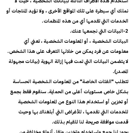
استخدام هذه الأطراف الثالثة لبياناتك الشخصية ، حيث لا
نملك أي سيطرة على تلك المواقع الأخرى ، ولا نؤيد المنتجات أو
الخدمات التي تقدمها أي من هذه المنظمات.
2-البيانات التي نجمعها عنك.
البيانات الشخصية ، أو المعلومات الشخصية ، تعني أي
معلومات عن فرد يمكن من خلالها التعرف على هذا الشخص.
لا يتضمن البيانات التي تمت فيها إزالة الهوية (بيانات مجهولة
المصدر).
تتطلب "الفئات الخاصة" من المعلومات الشخصية الحساسة
بشكل خاص مستويات أعلى من الحماية. سنقوم فقط بجمع
أو تخزين أو استخدام هذا النوع من المعلومات الشخصية
للخدمات التي نقدمها ، للأغراض التي أبلغناك بها وحيث
قدمت موافقة صريحة لنا للقيام بذلك.
يجوز لنا جمع واستخدام وتخزين ونقل أنواع مختلفة من