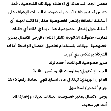
محمل الجد. لمساعدتنا في الاعتناء ببياناتك الشخصية ، قمنا
بتعيين أحد موظفينا كمدير لخصوصية البيانات للإشراف على
أسئلتك المتعلقة بإشعار الخصوصية هذا. إذا كانت لديك أي
أسئلة حول إشعار الخصوصية هذا ، بما في ذلك أي طلبات
لممارسة حقوقك القانونية (انظر أدناه) ، فيرجى الاتصال بمدير
خصوصية البيانات باستخدام تفاصيل الاتصال الموضحة أدناه:
الشركة: يونيكس سي كورب
مدير خصوصية البيانات: أحمد ترك
البريد الإلكتروني: معلومات @ يونيكس.التقنية
العنوان البريدي: تهتكالي ماه. اسبارتاكولي الجادة. رقم: 15/6
جرام أفجلار / اسطنبول
يرجى الاتصال بمدير خصوصية البيانات لدينا ، وإخبارنا لماذا
أنت غير سعيد.