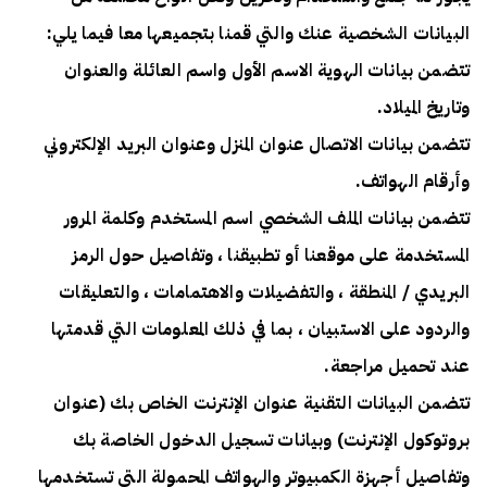
البيانات الشخصية عنك والتي قمنا بتجميعها معا فيما يلي:
تتضمن بيانات الهوية الاسم الأول واسم العائلة والعنوان
وتاريخ الميلاد.
تتضمن بيانات الاتصال عنوان المنزل وعنوان البريد الإلكتروني
وأرقام الهواتف.
تتضمن بيانات الملف الشخصي اسم المستخدم وكلمة المرور
المستخدمة على موقعنا أو تطبيقنا ، وتفاصيل حول الرمز
البريدي / المنطقة ، والتفضيلات والاهتمامات ، والتعليقات
والردود على الاستبيان ، بما في ذلك المعلومات التي قدمتها
عند تحميل مراجعة.
تتضمن البيانات التقنية عنوان الإنترنت الخاص بك (عنوان
بروتوكول الإنترنت) وبيانات تسجيل الدخول الخاصة بك
وتفاصيل أجهزة الكمبيوتر والهواتف المحمولة التي تستخدمها