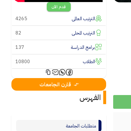
قدم الآن
الترتيب العالمى
4265
الترتيب المحلى
82
برامج الدراسة
137
الطلاب
10800
قارن الجامعات
الفهرس
متطلبات الجامعة