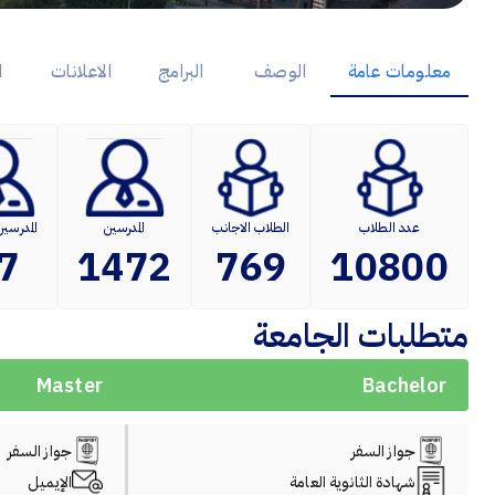
معلومات عامة
الوصف
البرامج
الاعلانات
ا
عدد الطلاب
الطلاب الاجانب
المدرسين
المدرسين
7
1472
769
10800
متطلبات الجامعة
Master
Bachelor
جواز السفر
جواز السفر
شهادة الثانوية العامة
الإيميل