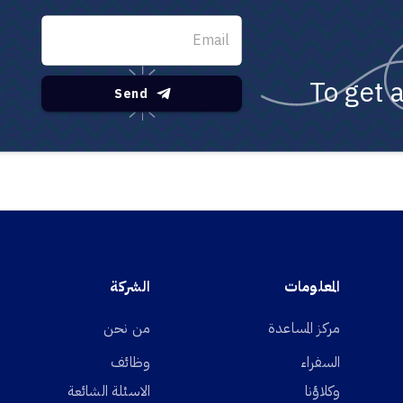
To get 
Send
المعلومات
الشركة
مركز المساعدة
من نحن
السفراء
وظائف
وكلاؤنا
الاسئلة الشائعة