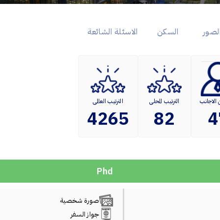
لصور
السكن
الاسئلة الشائعة
 الاجانب
الترتيب المحلى
الترتيب العالمى
4265
82
4
Phd
صورة شخصية
جواز السفر