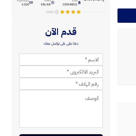
المدينة
اللغات
رسوم الدراسة
1000
EN/AR
ISTANBUL
(200)
قدم الآن
دعنا نبقى على تواصل معك
الاسم
*
البريد الاالكترونى
*
رقم الهاتف
*
الوصف