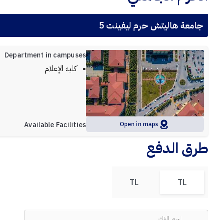
جامعة هاليتش حرم ليفينت 5
Department in campuses
كلية الإعلام
Available Facilities
Open in maps
طرق الدفع
TL
TL
اسم البنك