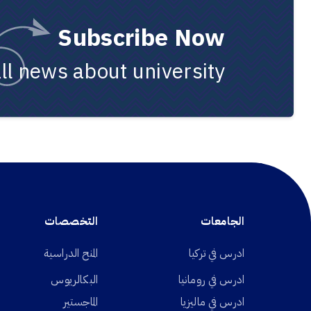
Subscribe Now
all news about university
الجامعات
التخصصات
ادرس في تركيا
المنح الدراسية
ادرس في رومانيا
البكالريوس
ادرس في ماليزيا
الماجستير